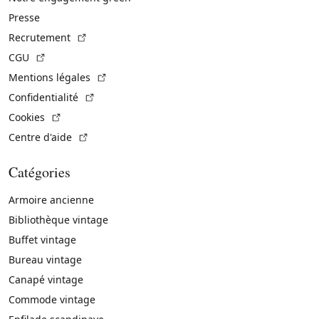
Presse
(Lien externe)
Recrutement
(Lien externe)
CGU
(Lien externe)
Mentions légales
(Lien externe)
Confidentialité
(Lien externe)
Cookies
(Lien externe)
Centre d'aide
Catégories
Armoire ancienne
Bibliothèque vintage
Buffet vintage
Bureau vintage
Canapé vintage
Commode vintage