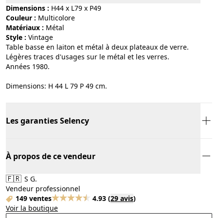
Dimensions :
H44 x L79 x P49
Couleur :
multicolore
Matériaux :
métal
Style :
vintage
Table basse en laiton et métal à deux plateaux de verre.
Légères traces d'usages sur le métal et les verres.
Années 1980.
Dimensions: H 44 L 79 P 49 cm.
Les garanties Selency
À propos de ce vendeur
🇫🇷
S G.
Vendeur professionnel
149 ventes
4.93
(
29 avis
)
Voir la boutique