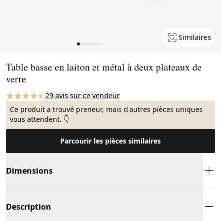
Similaires
Page 1 of 8
Table basse en laiton et métal à deux plateaux de
verre
29 avis sur ce vendeur
Ce produit a trouvé preneur, mais d'autres pièces uniques
vous attendent. 👇
Parcourir les pièces similaires
Dimensions
Description