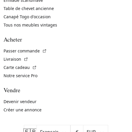
Enfilade scandinave
Table de chevet ancienne
Canapé Togo d'occasion
Tous nos meubles vintages
Acheter
(Lien externe)
Passer commande
(Lien externe)
Livraison
(Lien externe)
Carte cadeau
Notre service Pro
Vendre
Devenir vendeur
Créer une annonce
🇫🇷