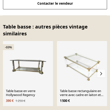
Contacter le vendeur
Table basse : autres pièces vintage
similaires
-69%
Table basse en verre
Table basse rectangulaire en
Hollywood Regency
verre avec cadre en laiton et
verre acrylique
390 €
1 250 €
1 500 €
Page 1 of 10