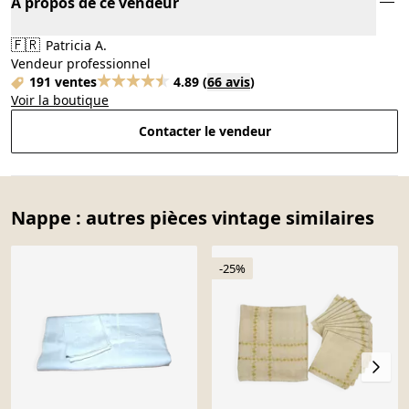
À propos de ce vendeur
🇫🇷
Patricia A.
Vendeur professionnel
191 ventes
4.89
(
66 avis
)
Voir la boutique
Contacter le vendeur
Nappe : autres pièces vintage similaires
-25%