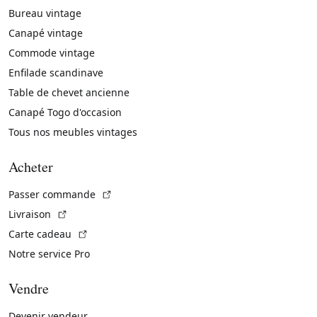
Bureau vintage
Canapé vintage
Commode vintage
Enfilade scandinave
Table de chevet ancienne
Canapé Togo d'occasion
Tous nos meubles vintages
Acheter
(Lien externe)
Passer commande
(Lien externe)
Livraison
(Lien externe)
Carte cadeau
Notre service Pro
Vendre
Devenir vendeur