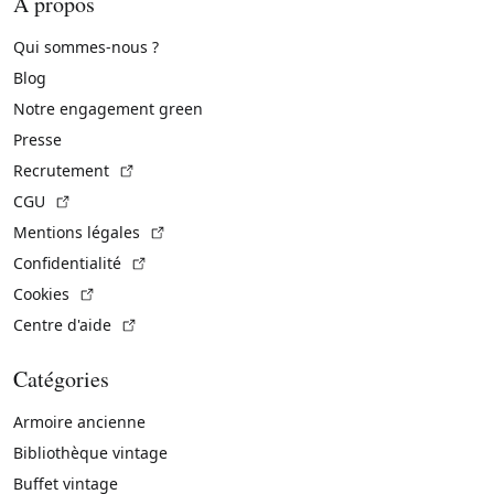
À propos
Qui sommes-nous ?
Blog
Notre engagement green
Presse
(Lien externe)
Recrutement
(Lien externe)
CGU
(Lien externe)
Mentions légales
(Lien externe)
Confidentialité
(Lien externe)
Cookies
(Lien externe)
Centre d'aide
Catégories
Armoire ancienne
Bibliothèque vintage
Buffet vintage