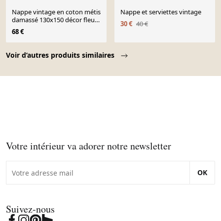
Nappe vintage en coton métis
Nappe et serviettes vintage
damassé 130x150 décor fleuri
30 €
40 €
monogramme médaillon BV +
68 €
10 serviettes *M
Page 1 of 10
Voir d’autres produits similaires
Votre intérieur va adorer notre newsletter
OK
Suivez-nous