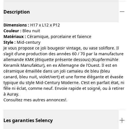
Description
Dimensions :
H17 x L12 x P12
Couleur :
bleu nuit
Matériaux :
céramique, porcelaine et faïence
Style :
mid-century
Je vous propose ce joli bougeoir vintage, ou vase soliflore. Il
s’agit d’une production des années 60 / 70 par la manufacture
allemande KMK (étiquette présente dessous) (Kupfermühle
Keramik Manufaktur), en ex Allemagne de l’Ouest. Il est en
céramique émaillée dans un joli camaïeu de bleu (bleu
canard, bleu nuit, violet/vert) et une forme élégante et évasée
typique du style Mid-Century Moderne. C’est en parfait état, ni
fêle ni éclat, comme neuf. Envoie rapide et soigné, ou à retirer
à Auray.
Consultez mes autres annonces!.
Les garanties Selency