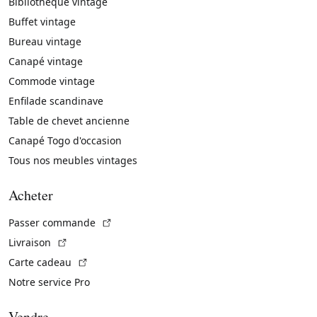
Bibliothèque vintage
Buffet vintage
Bureau vintage
Canapé vintage
Commode vintage
Enfilade scandinave
Table de chevet ancienne
Canapé Togo d'occasion
Tous nos meubles vintages
Acheter
(Lien externe)
Passer commande
(Lien externe)
Livraison
(Lien externe)
Carte cadeau
Notre service Pro
Vendre