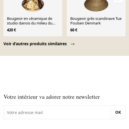
Bougeoir en céramique de
Bougeoir grès scandinave Tue
studio danois du milieu du
Poulsen Denmark
siècle signé Aage Würtz,
420 €
60 €
années 1960
Page 1 of 10
Voir d’autres produits similaires
Votre intérieur va adorer notre newsletter
OK