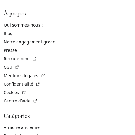
À propos
Qui sommes-nous ?
Blog
Notre engagement green
Presse
(Lien externe)
Recrutement
(Lien externe)
CGU
(Lien externe)
Mentions légales
(Lien externe)
Confidentialité
(Lien externe)
Cookies
(Lien externe)
Centre d'aide
Catégories
Armoire ancienne