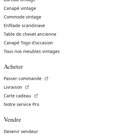
Canapé vintage
Commode vintage
Enfilade scandinave
Table de chevet ancienne
Canapé Togo d'occasion
Tous nos meubles vintages
Acheter
(Lien externe)
Passer commande
(Lien externe)
Livraison
(Lien externe)
Carte cadeau
Notre service Pro
Vendre
Devenir vendeur