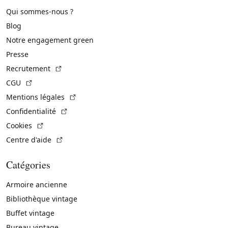
Qui sommes-nous ?
Blog
Notre engagement green
Presse
(Lien externe)
Recrutement
(Lien externe)
CGU
(Lien externe)
Mentions légales
(Lien externe)
Confidentialité
(Lien externe)
Cookies
(Lien externe)
Centre d'aide
Catégories
Armoire ancienne
Bibliothèque vintage
Buffet vintage
Bureau vintage