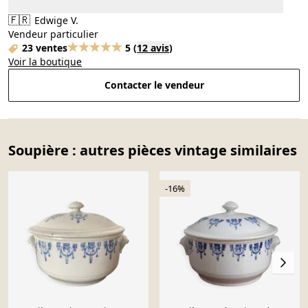
🇫🇷
Edwige V.
Vendeur particulier
23 ventes
5
(
12 avis
)
Voir la boutique
Contacter le vendeur
Soupière : autres pièces vintage similaires
-16%