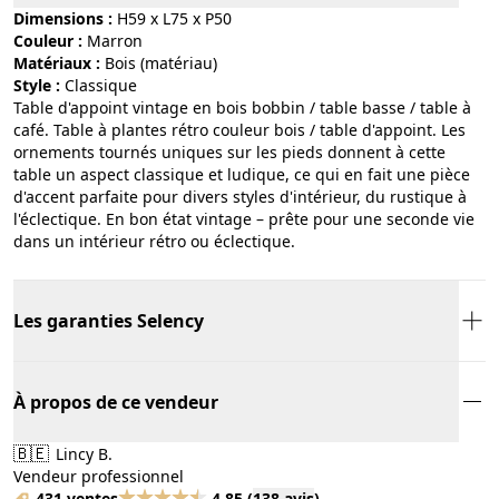
Dimensions :
H59 x L75 x P50
Couleur :
marron
Matériaux :
bois (matériau)
Style :
classique
Table d'appoint vintage en bois bobbin / table basse / table à
café. Table à plantes rétro couleur bois / table d'appoint. Les
ornements tournés uniques sur les pieds donnent à cette
table un aspect classique et ludique, ce qui en fait une pièce
d'accent parfaite pour divers styles d'intérieur, du rustique à
l'éclectique. En bon état vintage – prête pour une seconde vie
dans un intérieur rétro ou éclectique.
Les garanties Selency
À propos de ce vendeur
🇧🇪
Lincy B.
Vendeur professionnel
431 ventes
4.85
(
138 avis
)