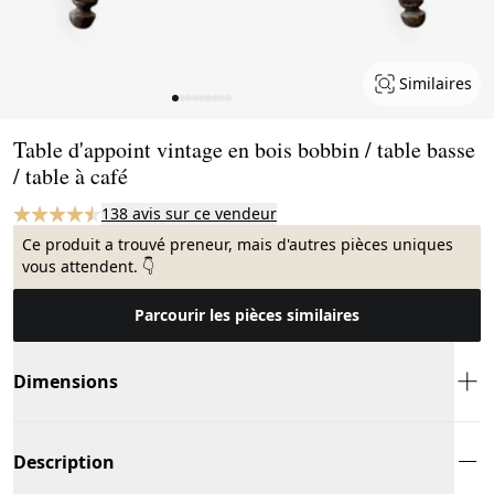
Similaires
Page 1 of 9
Table d'appoint vintage en bois bobbin / table basse
/ table à café
138 avis sur ce vendeur
Ce produit a trouvé preneur, mais d'autres pièces uniques
vous attendent. 👇
Parcourir les pièces similaires
Dimensions
Description