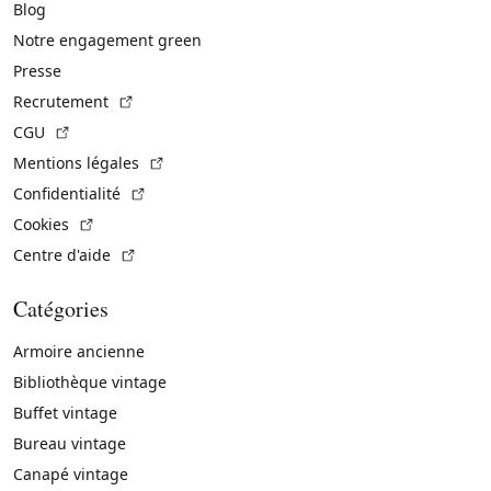
Blog
Notre engagement green
Presse
(Lien externe)
Recrutement
(Lien externe)
CGU
(Lien externe)
Mentions légales
(Lien externe)
Confidentialité
(Lien externe)
Cookies
(Lien externe)
Centre d'aide
Catégories
Armoire ancienne
Bibliothèque vintage
Buffet vintage
Bureau vintage
Canapé vintage