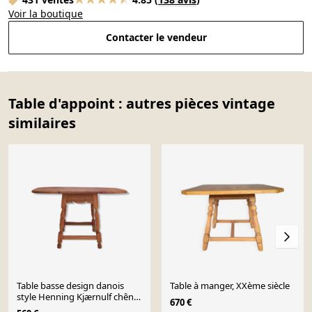
Voir la boutique
Contacter le vendeur
Table d'appoint : autres pièces vintage
similaires
Table basse design danois
Table à manger, XXème siècle
style Henning Kjærnulf chêne
670 €
années 60