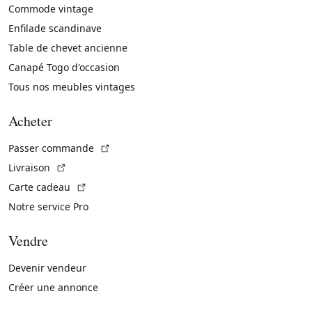
Commode vintage
Enfilade scandinave
Table de chevet ancienne
Canapé Togo d'occasion
Tous nos meubles vintages
Acheter
(Lien externe)
Passer commande
(Lien externe)
Livraison
(Lien externe)
Carte cadeau
Notre service Pro
Vendre
Devenir vendeur
Créer une annonce