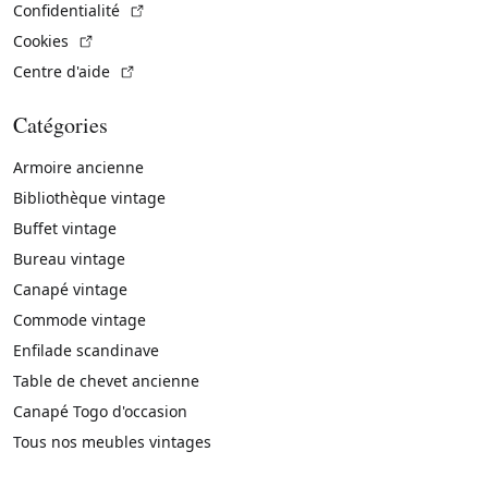
(Lien externe)
Confidentialité
(Lien externe)
Cookies
(Lien externe)
Centre d'aide
Catégories
Armoire ancienne
Bibliothèque vintage
Buffet vintage
Bureau vintage
Canapé vintage
Commode vintage
Enfilade scandinave
Table de chevet ancienne
Canapé Togo d'occasion
Tous nos meubles vintages