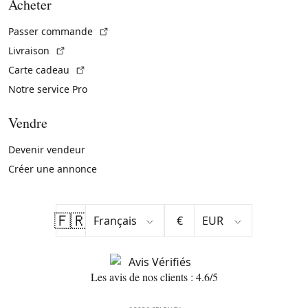
Acheter
(Lien externe)
Passer commande
(Lien externe)
Livraison
(Lien externe)
Carte cadeau
Notre service Pro
Vendre
Devenir vendeur
Créer une annonce
🇫🇷
€
Les avis de nos clients : 4.6/5