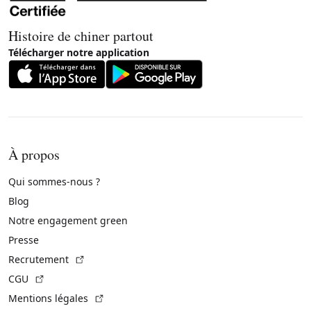
Histoire de chiner partout
Télécharger notre application
À propos
Qui sommes-nous ?
Blog
Notre engagement green
Presse
(Lien externe)
Recrutement
(Lien externe)
CGU
(Lien externe)
Mentions légales