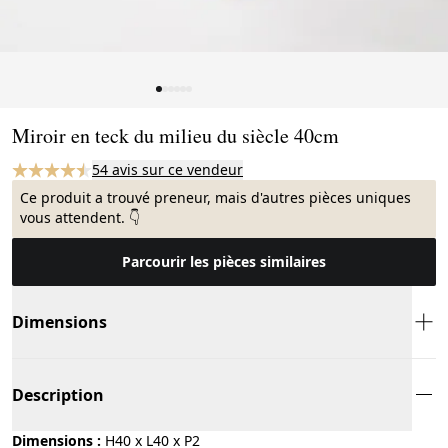
Page 1 of 6
Miroir en teck du milieu du siècle 40cm
54 avis sur ce vendeur
Ce produit a trouvé preneur, mais d'autres pièces uniques
vous attendent. 👇
Parcourir les pièces similaires
Dimensions
Description
Dimensions :
H40 x L40 x P2