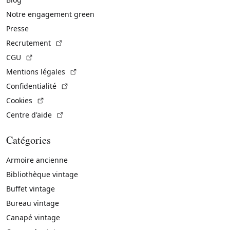
Notre engagement green
Presse
(Lien externe)
Recrutement
(Lien externe)
CGU
(Lien externe)
Mentions légales
(Lien externe)
Confidentialité
(Lien externe)
Cookies
(Lien externe)
Centre d'aide
Catégories
Armoire ancienne
Bibliothèque vintage
Buffet vintage
Bureau vintage
Canapé vintage