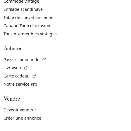
Commode vintage
Enfilade scandinave
Table de chevet ancienne
Canapé Togo d'occasion
Tous nos meubles vintages
Acheter
(Lien externe)
Passer commande
(Lien externe)
Livraison
(Lien externe)
Carte cadeau
Notre service Pro
Vendre
Devenir vendeur
Créer une annonce