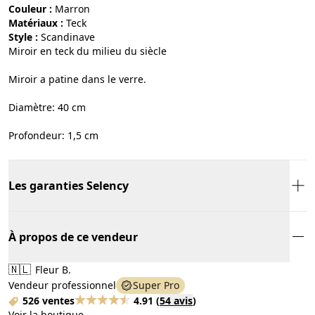
Couleur :
marron
Matériaux :
teck
Style :
scandinave
Miroir en teck du milieu du siècle
Miroir a patine dans le verre.
Diamètre: 40 cm
Profondeur: 1,5 cm
Les garanties Selency
À propos de ce vendeur
🇳🇱
Fleur B.
Vendeur professionnel
Super Pro
526 ventes
4.91
(
54 avis
)
Voir la boutique