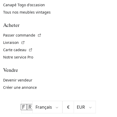
Canapé Togo d'occasion
Tous nos meubles vintages
Acheter
(Lien externe)
Passer commande
(Lien externe)
Livraison
(Lien externe)
Carte cadeau
Notre service Pro
Vendre
Devenir vendeur
Créer une annonce
🇫🇷
€