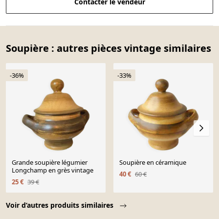
Contacter le vendeur
Soupière : autres pièces vintage similaires
-36%
-33%
Grande soupière légumier
Soupière en céramique
Longchamp en grès vintage
40 €
60 €
25 €
39 €
Page 1 of 10
Voir d’autres produits similaires