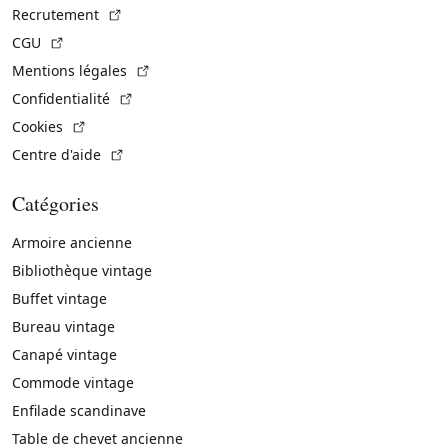
(Lien externe)
Recrutement
(Lien externe)
CGU
(Lien externe)
Mentions légales
(Lien externe)
Confidentialité
(Lien externe)
Cookies
(Lien externe)
Centre d'aide
Catégories
Armoire ancienne
Bibliothèque vintage
Buffet vintage
Bureau vintage
Canapé vintage
Commode vintage
Enfilade scandinave
Table de chevet ancienne