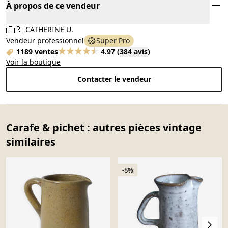
À propos de ce vendeur
🇫🇷
CATHERINE U.
Vendeur professionnel
Super Pro
1189 ventes
4.97
(
384 avis
)
Voir la boutique
Contacter le vendeur
Carafe & pichet : autres pièces vintage
similaires
-8%