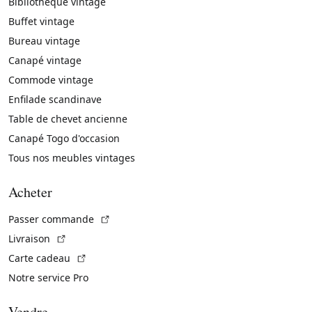
Bibliothèque vintage
Buffet vintage
Bureau vintage
Canapé vintage
Commode vintage
Enfilade scandinave
Table de chevet ancienne
Canapé Togo d'occasion
Tous nos meubles vintages
Acheter
(Lien externe)
Passer commande
(Lien externe)
Livraison
(Lien externe)
Carte cadeau
Notre service Pro
Vendre