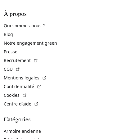
À propos
Qui sommes-nous ?
Blog
Notre engagement green
Presse
(Lien externe)
Recrutement
(Lien externe)
CGU
(Lien externe)
Mentions légales
(Lien externe)
Confidentialité
(Lien externe)
Cookies
(Lien externe)
Centre d'aide
Catégories
Armoire ancienne