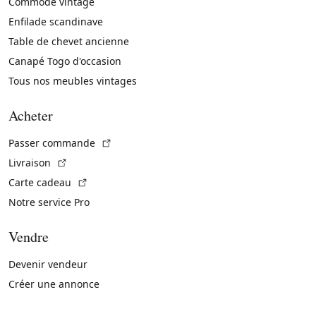
Commode vintage
Enfilade scandinave
Table de chevet ancienne
Canapé Togo d'occasion
Tous nos meubles vintages
Acheter
(Lien externe)
Passer commande
(Lien externe)
Livraison
(Lien externe)
Carte cadeau
Notre service Pro
Vendre
Devenir vendeur
Créer une annonce