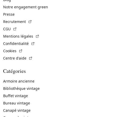
Notre engagement green
Presse
(Lien externe)
Recrutement
(Lien externe)
CGU
(Lien externe)
Mentions légales
(Lien externe)
Confidentialité
(Lien externe)
Cookies
(Lien externe)
Centre d'aide
Catégories
Armoire ancienne
Bibliothèque vintage
Buffet vintage
Bureau vintage
Canapé vintage