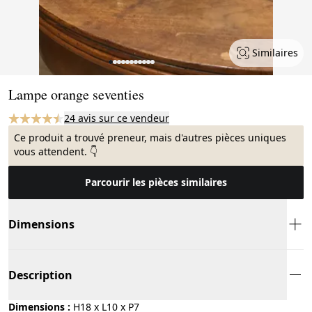
Similaires
Page 1 of 11
Lampe orange seventies
24 avis sur ce vendeur
Ce produit a trouvé preneur, mais d'autres pièces uniques
vous attendent. 👇
Parcourir les pièces similaires
Dimensions
Description
Dimensions :
H18 x L10 x P7