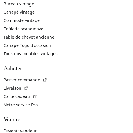
Bureau vintage
Canapé vintage
Commode vintage
Enfilade scandinave
Table de chevet ancienne
Canapé Togo d'occasion
Tous nos meubles vintages
Acheter
(Lien externe)
Passer commande
(Lien externe)
Livraison
(Lien externe)
Carte cadeau
Notre service Pro
Vendre
Devenir vendeur