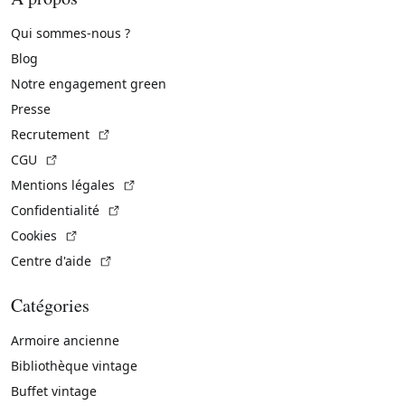
Qui sommes-nous ?
Blog
Notre engagement green
Presse
(Lien externe)
Recrutement
(Lien externe)
CGU
(Lien externe)
Mentions légales
(Lien externe)
Confidentialité
(Lien externe)
Cookies
(Lien externe)
Centre d'aide
Catégories
Armoire ancienne
Bibliothèque vintage
Buffet vintage