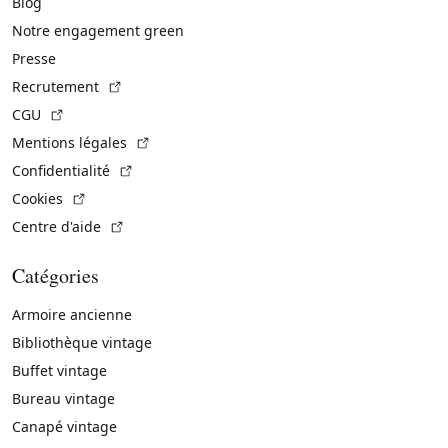
Blog
Notre engagement green
Presse
(Lien externe)
Recrutement
(Lien externe)
CGU
(Lien externe)
Mentions légales
(Lien externe)
Confidentialité
(Lien externe)
Cookies
(Lien externe)
Centre d'aide
Catégories
Armoire ancienne
Bibliothèque vintage
Buffet vintage
Bureau vintage
Canapé vintage