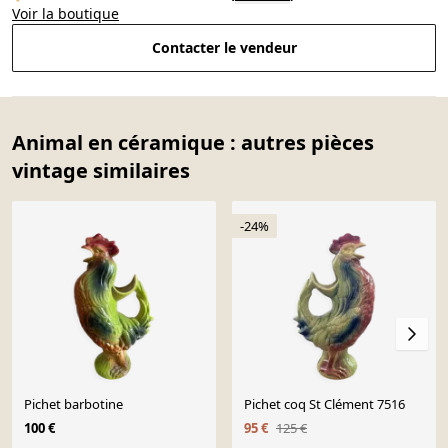
Voir la boutique
Contacter le vendeur
Animal en céramique : autres pièces
vintage similaires
-24%
Pichet barbotine
Pichet coq St Clément 7516
100 €
95 €
125 €