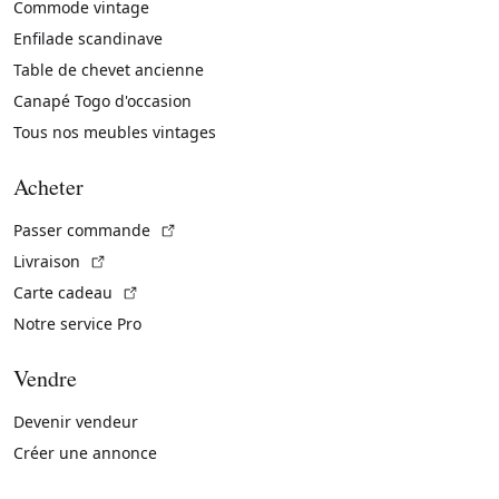
Commode vintage
Enfilade scandinave
Table de chevet ancienne
Canapé Togo d'occasion
Tous nos meubles vintages
Acheter
(Lien externe)
Passer commande
(Lien externe)
Livraison
(Lien externe)
Carte cadeau
Notre service Pro
Vendre
Devenir vendeur
Créer une annonce