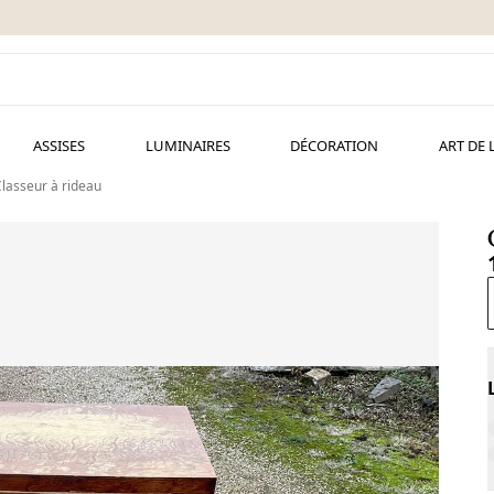
ASSISES
LUMINAIRES
DÉCORATION
ART DE 
lasseur à rideau