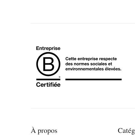
À propos
Catég