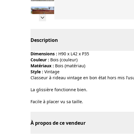
Page 1 of 12
Description
Dimensions :
H90 x L42 x P35
Couleur :
bois (couleur)
Matériaux :
bois (matériau)
Style :
vintage
Classeur à rideau vintage en bon état hors mis l’u
La glissière fonctionne bien.
Facile à placer vu sa taille.
À propos de ce vendeur