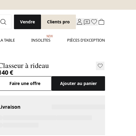
Vendre
Clients pro
NEW
LA TABLE
INSOLITES
PIÈCES D'EXCEPTION
Classeur à rideau
140 €
Faire une offre
Ajouter au panier
Livraison