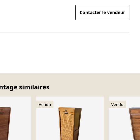
Contacter le vendeur
intage similaires
Vendu
Vendu