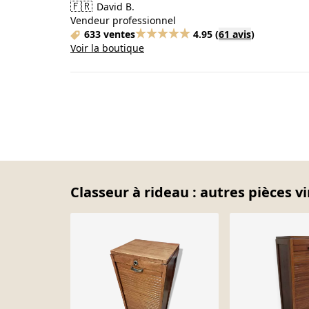
🇫🇷
David B.
Vendeur professionnel
633 ventes
4.95
(
61 avis
)
Voir la boutique
Classeur à rideau : autres pièces v