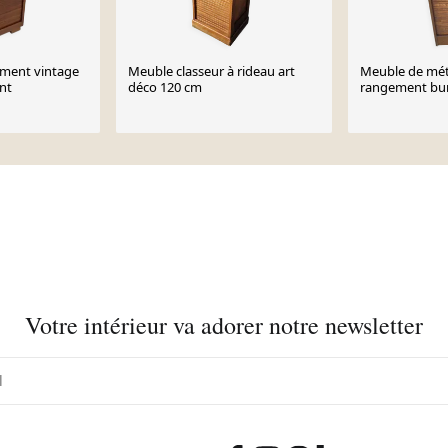
ement vintage
Meuble classeur à rideau art
Meuble de mét
ant
déco 120 cm
rangement bur
rideaux en ch
Votre intérieur va adorer notre newsletter