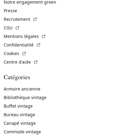
Notre engagement green
Presse
(Lien externe)
Recrutement
(Lien externe)
CGU
(Lien externe)
Mentions légales
(Lien externe)
Confidentialité
(Lien externe)
Cookies
(Lien externe)
Centre d'aide
Catégories
Armoire ancienne
Bibliothèque vintage
Buffet vintage
Bureau vintage
Canapé vintage
Commode vintage