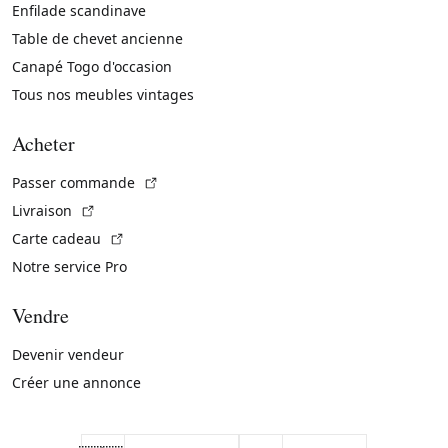
Enfilade scandinave
Table de chevet ancienne
Canapé Togo d'occasion
Tous nos meubles vintages
Acheter
(Lien externe)
Passer commande
(Lien externe)
Livraison
(Lien externe)
Carte cadeau
Notre service Pro
Vendre
Devenir vendeur
Créer une annonce