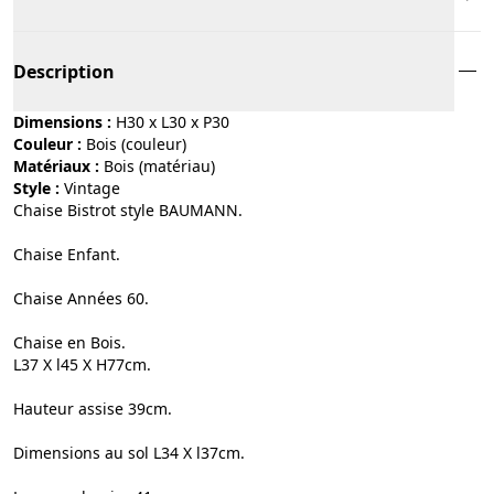
Description
Dimensions :
H30 x L30 x P30
Couleur :
bois (couleur)
Matériaux :
bois (matériau)
Style :
vintage
Chaise Bistrot style BAUMANN.
Chaise Enfant.
Chaise Années 60.
Chaise en Bois.
L37 X l45 X H77cm.
Hauteur assise 39cm.
Dimensions au sol L34 X l37cm.