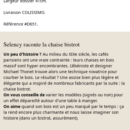
Largeur dossier 41cm.
Livraison COLISSIMO.
Référence #D651.
Selency raconte la chaise bistrot
Un peu d'histoire ?
Au milieu du XIXe siècle, les cafés
parisiens ont une vraie contrainte : leurs chaises en bois
massif sont hyper encombrantes. L’ébéniste et designer
Michael Thonet trouve alors une technique novatrice pour
courber le bois. Le résultat ? Une assise bien plus légère et
élégante qui a inspiré de nombreux fabricants par la suite : la
chaise bistrot.
On vous conseille de
varier les modèles (signés ou non) pour
un effet dépareillé autour d'une table à manger.
On aime
quand son bois est un peu marqué par le temps : ça
la rend encore plus charmante et nous laisse imaginer son
histoire (dans un bistrot, assurément).