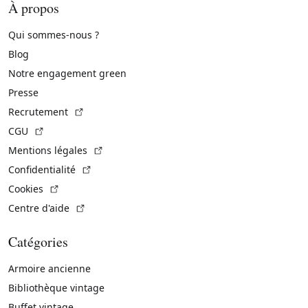
À propos
Qui sommes-nous ?
Blog
Notre engagement green
Presse
(Lien externe)
Recrutement
(Lien externe)
CGU
(Lien externe)
Mentions légales
(Lien externe)
Confidentialité
(Lien externe)
Cookies
(Lien externe)
Centre d'aide
Catégories
Armoire ancienne
Bibliothèque vintage
Buffet vintage