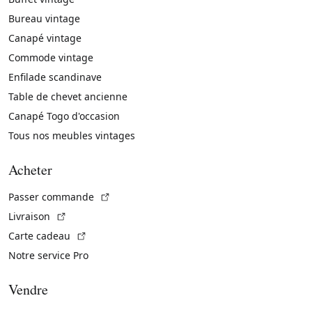
Bureau vintage
Canapé vintage
Commode vintage
Enfilade scandinave
Table de chevet ancienne
Canapé Togo d'occasion
Tous nos meubles vintages
Acheter
(Lien externe)
Passer commande
(Lien externe)
Livraison
(Lien externe)
Carte cadeau
Notre service Pro
Vendre