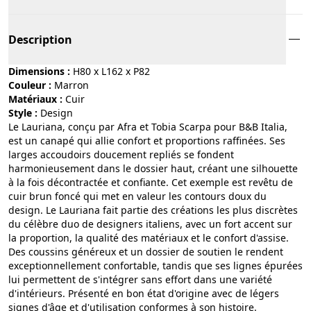
Description
Dimensions :
H80 x L162 x P82
Couleur :
marron
Matériaux :
cuir
Style :
design
Le Lauriana, conçu par Afra et Tobia Scarpa pour B&B Italia,
est un canapé qui allie confort et proportions raffinées. Ses
larges accoudoirs doucement repliés se fondent
harmonieusement dans le dossier haut, créant une silhouette
à la fois décontractée et confiante. Cet exemple est revêtu de
cuir brun foncé qui met en valeur les contours doux du
design. Le Lauriana fait partie des créations les plus discrètes
du célèbre duo de designers italiens, avec un fort accent sur
la proportion, la qualité des matériaux et le confort d'assise.
Des coussins généreux et un dossier de soutien le rendent
exceptionnellement confortable, tandis que ses lignes épurées
lui permettent de s'intégrer sans effort dans une variété
d'intérieurs. Présenté en bon état d'origine avec de légers
signes d'âge et d'utilisation conformes à son histoire.