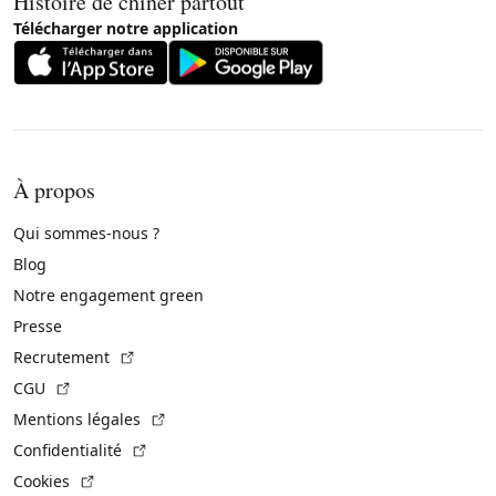
Histoire de chiner partout
Télécharger notre application
À propos
Qui sommes-nous ?
Blog
Notre engagement green
Presse
(Lien externe)
Recrutement
(Lien externe)
CGU
(Lien externe)
Mentions légales
(Lien externe)
Confidentialité
(Lien externe)
Cookies