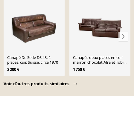
Canapé De Sede DS 43. 2
Canapés deux places en cuir
places, cuir, Suisse, circa 1970
marron chocolat Afra et Tobia
Scarpa pour B&B Italia
2 200 €
1 750 €
Page 1 of 10
Voir d’autres produits similaires