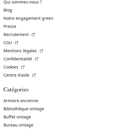
Qui sommes-nous ?
Blog
Notre engagement green
Presse
(Lien externe)
Recrutement
(Lien externe)
CGU
(Lien externe)
Mentions légales
(Lien externe)
Confidentialité
(Lien externe)
Cookies
(Lien externe)
Centre d'aide
Catégories
Armoire ancienne
Bibliothèque vintage
Buffet vintage
Bureau vintage