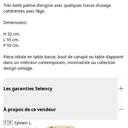
Très belle patine d’origine avec quelques traces d’usage
cohérentes avec l’âge.
Dimensions:
H 32 cm.
L 55 cm.
P 55 cm.
Pièce idéale en table basse, bout de canapé ou table d’appoint
dans un intérieur contemporain, minimaliste ou collection
design vintage.
Les garanties Selency
À propos de ce vendeur
🇫🇷
Sylvain L.