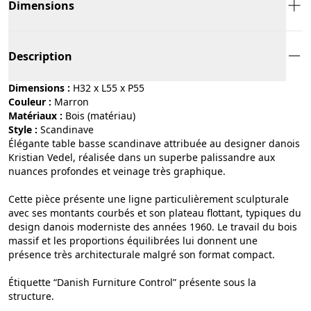
Dimensions
Description
Dimensions :
H32 x L55 x P55
Couleur :
marron
Matériaux :
bois (matériau)
Style :
scandinave
Élégante table basse scandinave attribuée au designer danois
Kristian Vedel, réalisée dans un superbe palissandre aux
nuances profondes et veinage très graphique.
Cette pièce présente une ligne particulièrement sculpturale
avec ses montants courbés et son plateau flottant, typiques du
design danois moderniste des années 1960. Le travail du bois
massif et les proportions équilibrées lui donnent une
présence très architecturale malgré son format compact.
Étiquette “Danish Furniture Control” présente sous la
structure.