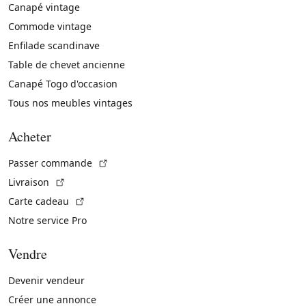
Canapé vintage
Commode vintage
Enfilade scandinave
Table de chevet ancienne
Canapé Togo d'occasion
Tous nos meubles vintages
Acheter
(Lien externe)
Passer commande
(Lien externe)
Livraison
(Lien externe)
Carte cadeau
Notre service Pro
Vendre
Devenir vendeur
Créer une annonce