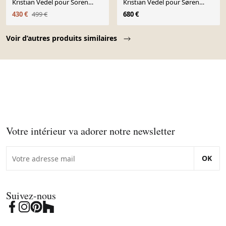
Kristian Vedel pour Soren
Kristian Vedel pour Søren
Wiladsen 1960's
Willadsen Furniture Factory,
430 €
499 €
680 €
années 1960
Page 1 of 10
Voir d’autres produits similaires
Votre intérieur va adorer notre newsletter
OK
Suivez-nous