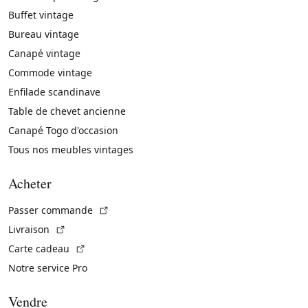
Buffet vintage
Bureau vintage
Canapé vintage
Commode vintage
Enfilade scandinave
Table de chevet ancienne
Canapé Togo d'occasion
Tous nos meubles vintages
Acheter
(Lien externe)
Passer commande
(Lien externe)
Livraison
(Lien externe)
Carte cadeau
Notre service Pro
Vendre