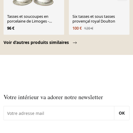
Tasses et soucoupes en
Six tasses et sous tasses
porcelaine de Limoges -
provençal royal Doulton
Perrier Paris début XXe
96 €
100 €
120 €
Page 1 of 10
Voir d’autres produits similaires
Votre intérieur va adorer notre newsletter
OK