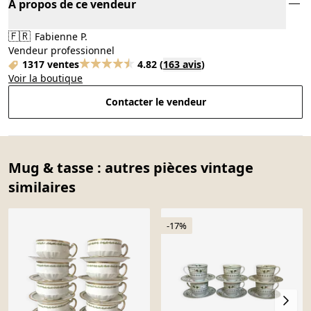
À propos de ce vendeur
🇫🇷
Fabienne P.
Vendeur professionnel
1317 ventes
4.82
(
163 avis
)
Voir la boutique
Contacter le vendeur
Mug & tasse : autres pièces vintage
similaires
-17%