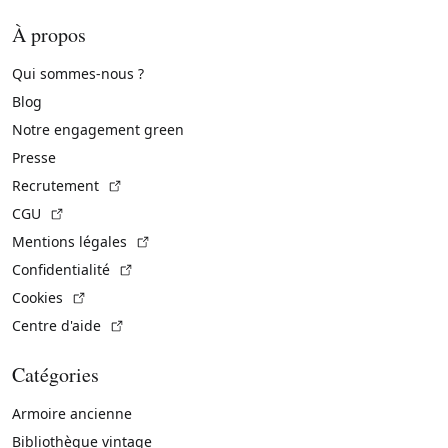
À propos
Qui sommes-nous ?
Blog
Notre engagement green
Presse
(Lien externe)
Recrutement
(Lien externe)
CGU
(Lien externe)
Mentions légales
(Lien externe)
Confidentialité
(Lien externe)
Cookies
(Lien externe)
Centre d'aide
Catégories
Armoire ancienne
Bibliothèque vintage