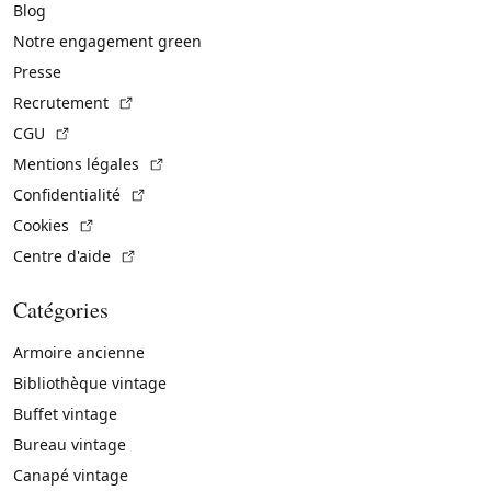
Blog
Notre engagement green
Presse
(Lien externe)
Recrutement
(Lien externe)
CGU
(Lien externe)
Mentions légales
(Lien externe)
Confidentialité
(Lien externe)
Cookies
(Lien externe)
Centre d'aide
Catégories
Armoire ancienne
Bibliothèque vintage
Buffet vintage
Bureau vintage
Canapé vintage