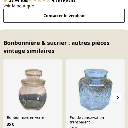
28 ventes
4.78
(
9 avis
)
Voir la boutique
Contacter le vendeur
Bonbonnière & sucrier : autres pièces
vintage similaires
Bonbonnière en verre
Pot de conservation
transparent
35 €