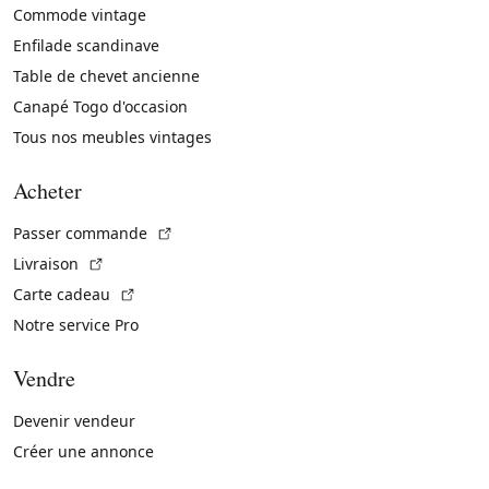
Commode vintage
Enfilade scandinave
Table de chevet ancienne
Canapé Togo d'occasion
Tous nos meubles vintages
Acheter
(Lien externe)
Passer commande
(Lien externe)
Livraison
(Lien externe)
Carte cadeau
Notre service Pro
Vendre
Devenir vendeur
Créer une annonce