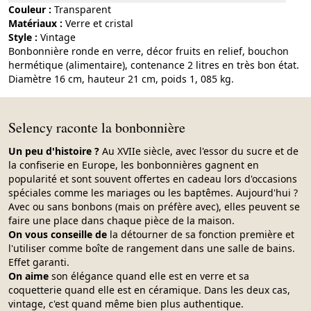
Couleur :
transparent
Matériaux :
verre et cristal
Style :
vintage
Bonbonnière ronde en verre, décor fruits en relief, bouchon
hermétique (alimentaire), contenance 2 litres en très bon état.
Diamètre 16 cm, hauteur 21 cm, poids 1, 085 kg.
Selency raconte la bonbonnière
Un peu d'histoire ?
Au XVIIe siècle, avec l'essor du sucre et de
la confiserie en Europe, les bonbonnières gagnent en
popularité et sont souvent offertes en cadeau lors d'occasions
spéciales comme les mariages ou les baptêmes. Aujourd'hui ?
Avec ou sans bonbons (mais on préfère avec), elles peuvent se
faire une place dans chaque pièce de la maison.
On vous conseille de
la détourner de sa fonction première et
l'utiliser comme boîte de rangement dans une salle de bains.
Effet garanti.
On aime
son élégance quand elle est en verre et sa
coquetterie quand elle est en céramique. Dans les deux cas,
vintage, c'est quand même bien plus authentique.