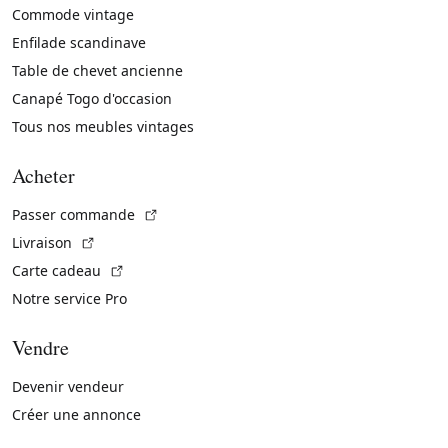
Commode vintage
Enfilade scandinave
Table de chevet ancienne
Canapé Togo d'occasion
Tous nos meubles vintages
Acheter
(Lien externe)
Passer commande
(Lien externe)
Livraison
(Lien externe)
Carte cadeau
Notre service Pro
Vendre
Devenir vendeur
Créer une annonce