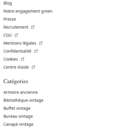
Blog
Notre engagement green
Presse
(Lien externe)
Recrutement
(Lien externe)
CGU
(Lien externe)
Mentions légales
(Lien externe)
Confidentialité
(Lien externe)
Cookies
(Lien externe)
Centre d'aide
Catégories
Armoire ancienne
Bibliothèque vintage
Buffet vintage
Bureau vintage
Canapé vintage