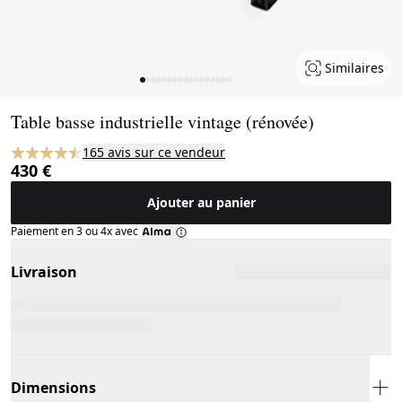
Similaires
Page 1 of 17
Table basse industrielle vintage (rénovée)
165 avis sur ce vendeur
430 €
Ajouter au panier
Paiement en 3 ou 4x avec
Livraison
Dimensions