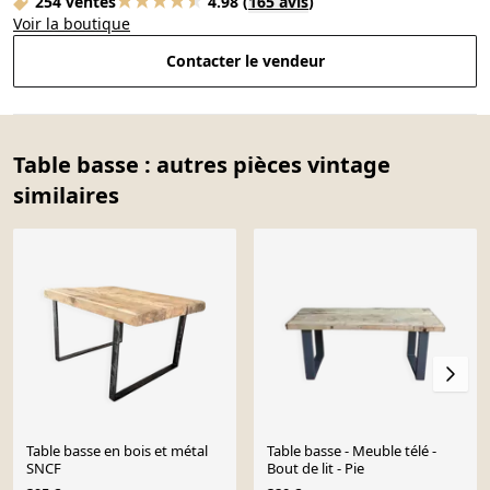
254 ventes
4.98
(
165 avis
)
Voir la boutique
Contacter le vendeur
Table basse : autres pièces vintage
similaires
Table basse en bois et métal
Table basse - Meuble télé -
SNCF
Bout de lit - Pie