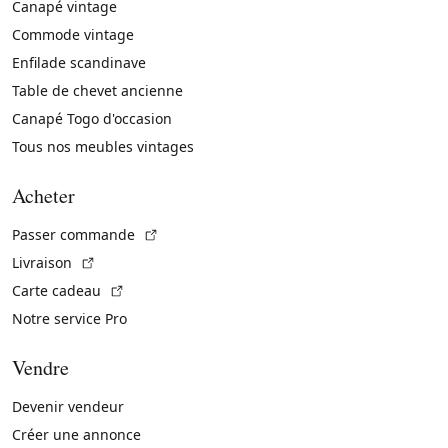
Canapé vintage
Commode vintage
Enfilade scandinave
Table de chevet ancienne
Canapé Togo d'occasion
Tous nos meubles vintages
Acheter
(Lien externe)
Passer commande
(Lien externe)
Livraison
(Lien externe)
Carte cadeau
Notre service Pro
Vendre
Devenir vendeur
Créer une annonce