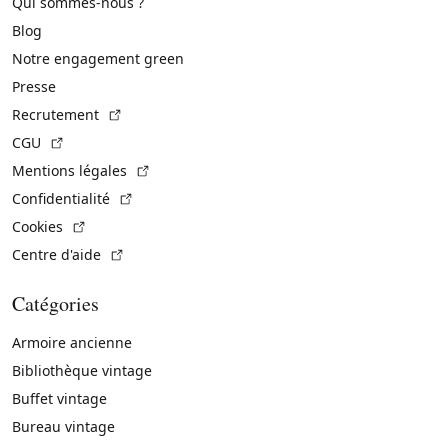
Qui sommes-nous ?
Blog
Notre engagement green
Presse
(Lien externe)
Recrutement
(Lien externe)
CGU
(Lien externe)
Mentions légales
(Lien externe)
Confidentialité
(Lien externe)
Cookies
(Lien externe)
Centre d'aide
Catégories
Armoire ancienne
Bibliothèque vintage
Buffet vintage
Bureau vintage