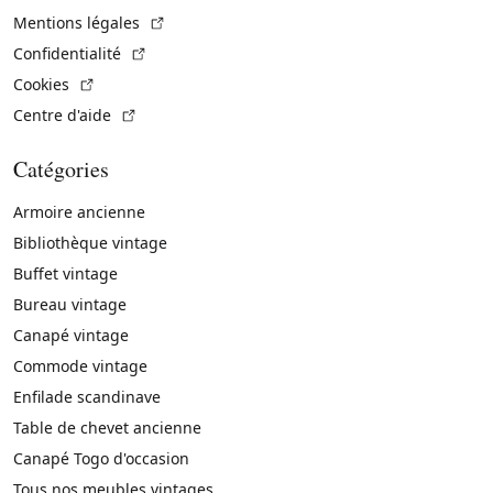
(Lien externe)
Mentions légales
(Lien externe)
Confidentialité
(Lien externe)
Cookies
(Lien externe)
Centre d'aide
Catégories
Armoire ancienne
Bibliothèque vintage
Buffet vintage
Bureau vintage
Canapé vintage
Commode vintage
Enfilade scandinave
Table de chevet ancienne
Canapé Togo d'occasion
Tous nos meubles vintages