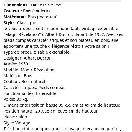
Dimensions :
H49 x L95 x P65
Couleur :
bois (couleur)
Matériaux :
bois (matériau)
Style :
classique
Je vous propose cette magnifique table vintage extensible
"Magic Révélation" d'Albert Ducrot, datant de 1952. Avec ses
pieds compas caractéristiques et son plateau en bois, elle
apportera une touche d'élégance rétro à votre salon !
Type de produit: Table extensible.
Designer: Albert Ducrot.
Année: 1950.
Modèle: Magic Révélation.
Matériau: Bois.
Couleur: Bois naturel.
Caractéristiques: Pieds compas.
Fonctionnalités: Extensible.
Poids: 30 kg.
Dimensions: Position basse 95 x65 cm et 49 cm de hauteur.
Position haute 120 X 95 cm et 75 cm de hauteur.
Pièce: Salon.
Style: Vintage.
Très bon état, quelques traces d'usage, mecanisme parfait,