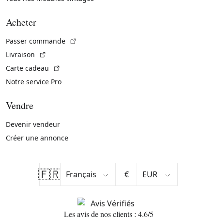
Acheter
(Lien externe)
Passer commande
(Lien externe)
Livraison
(Lien externe)
Carte cadeau
Notre service Pro
Vendre
Devenir vendeur
Créer une annonce
🇫🇷
€
Les avis de nos clients : 4.6/5