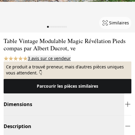
Similaires
Page 1 of 11
Table Vintage Modulable Magic Révélation Pieds
compas par Albert Ducrot, ve
3 avis sur ce vendeur
Ce produit a trouvé preneur, mais d'autres pièces uniques
vous attendent. 👇
Parcourir les pièces similaires
Dimensions
Description