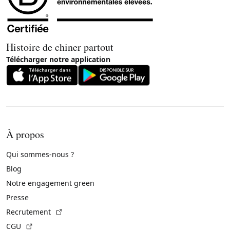
Histoire de chiner partout
Télécharger notre application
À propos
Qui sommes-nous ?
Blog
Notre engagement green
Presse
(Lien externe)
Recrutement
(Lien externe)
CGU