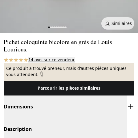
Similaires
Page 1 of 10
Pichet coloquinte bicolore en grès de Louis
Lourioux
14 avis sur ce vendeur
Ce produit a trouvé preneur, mais d'autres pièces uniques
vous attendent. 👇
Parcourir les pièces similaires
Dimensions
Description