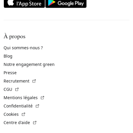
À propos
Qui sommes-nous ?
Blog
Notre engagement green
Presse
(Lien externe)
Recrutement
(Lien externe)
CGU
(Lien externe)
Mentions légales
(Lien externe)
Confidentialité
(Lien externe)
Cookies
(Lien externe)
Centre d'aide