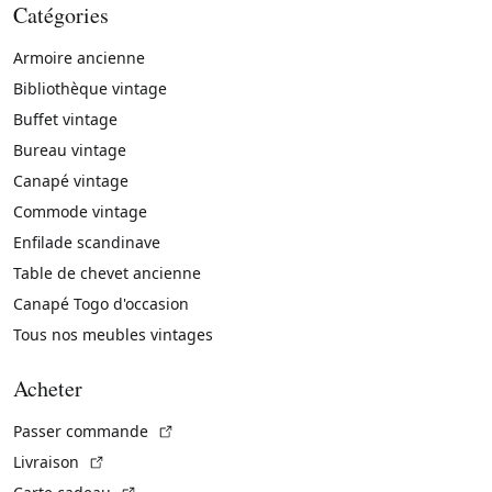
Catégories
Armoire ancienne
Bibliothèque vintage
Buffet vintage
Bureau vintage
Canapé vintage
Commode vintage
Enfilade scandinave
Table de chevet ancienne
Canapé Togo d'occasion
Tous nos meubles vintages
Acheter
(Lien externe)
Passer commande
(Lien externe)
Livraison
(Lien externe)