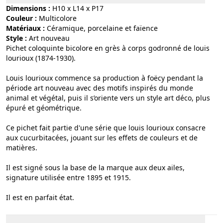
Dimensions :
H10 x L14 x P17
Couleur :
multicolore
Matériaux :
céramique, porcelaine et faïence
Style :
art nouveau
Pichet coloquinte bicolore en grès à corps godronné de louis
lourioux (1874-1930).
Louis lourioux commence sa production à foëcy pendant la
période art nouveau avec des motifs inspirés du monde
animal et végétal, puis il s’oriente vers un style art déco, plus
épuré et géométrique.
Ce pichet fait partie d'une série que louis lourioux consacre
aux cucurbitacées, jouant sur les effets de couleurs et de
matières.
Il est signé sous la base de la marque aux deux ailes,
signature utilisée entre 1895 et 1915.
Il est en parfait état.