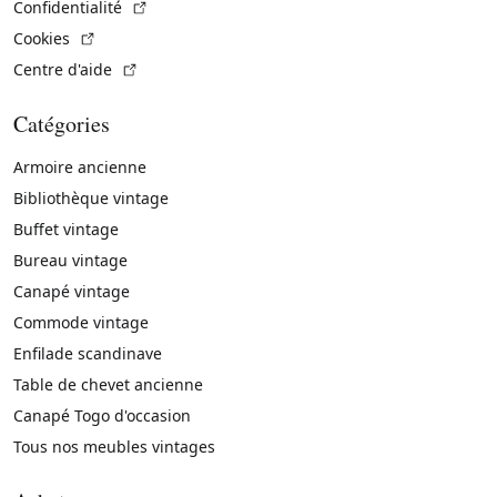
(Lien externe)
Confidentialité
(Lien externe)
Cookies
(Lien externe)
Centre d'aide
Catégories
Armoire ancienne
Bibliothèque vintage
Buffet vintage
Bureau vintage
Canapé vintage
Commode vintage
Enfilade scandinave
Table de chevet ancienne
Canapé Togo d'occasion
Tous nos meubles vintages