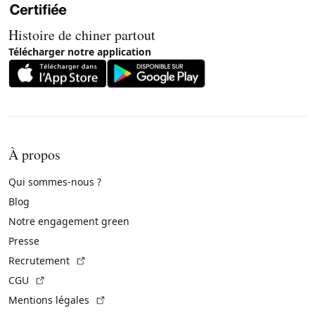
Histoire de chiner partout
Télécharger notre application
À propos
Qui sommes-nous ?
Blog
Notre engagement green
Presse
(Lien externe)
Recrutement
(Lien externe)
CGU
(Lien externe)
Mentions légales