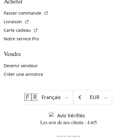
Acheter
(Lien externe)
Passer commande
(Lien externe)
Livraison
(Lien externe)
Carte cadeau
Notre service Pro
Vendre
Devenir vendeur
Créer une annonce
🇫🇷
€
Les avis de nos clients : 4.6/5