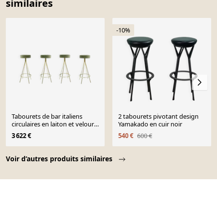
similaires
-10%
Tabourets de bar italiens
2 tabourets pivotant design
circulaires en laiton et velours
Yamakado en cuir noir
de coton de style mid-century
3 622 €
540 €
600 €
Page 1 of 10
Voir d’autres produits similaires