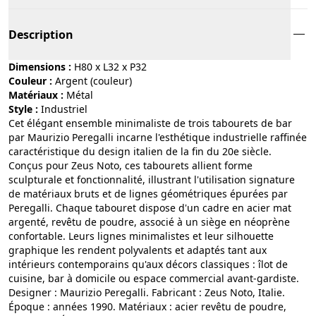
Description
Dimensions :
H80 x L32 x P32
Couleur :
argent (couleur)
Matériaux :
métal
Style :
industriel
Cet élégant ensemble minimaliste de trois tabourets de bar
par Maurizio Peregalli incarne l'esthétique industrielle raffinée
caractéristique du design italien de la fin du 20e siècle.
Conçus pour Zeus Noto, ces tabourets allient forme
sculpturale et fonctionnalité, illustrant l'utilisation signature
de matériaux bruts et de lignes géométriques épurées par
Peregalli. Chaque tabouret dispose d'un cadre en acier mat
argenté, revêtu de poudre, associé à un siège en néoprène
confortable. Leurs lignes minimalistes et leur silhouette
graphique les rendent polyvalents et adaptés tant aux
intérieurs contemporains qu'aux décors classiques : îlot de
cuisine, bar à domicile ou espace commercial avant-gardiste.
Designer : Maurizio Peregalli. Fabricant : Zeus Noto, Italie.
Époque : années 1990. Matériaux : acier revêtu de poudre,