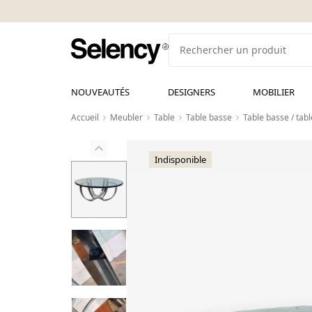
NOUVEAUTÉS
DESIGNERS
MOBILIER
Accueil
Meubler
Table
Table basse
Table basse / tab
Indisponible