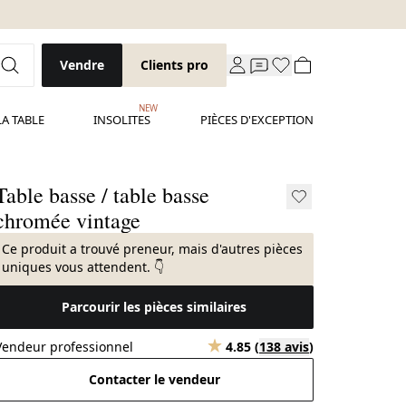
Vendre
Clients pro
NEW
LA TABLE
INSOLITES
PIÈCES D'EXCEPTION
Table basse / table basse
chromée vintage
Ce produit a trouvé preneur, mais d'autres pièces
uniques vous attendent. 👇
Parcourir les pièces similaires
Vendeur professionnel
4.85
(
138 avis
)
Contacter le vendeur