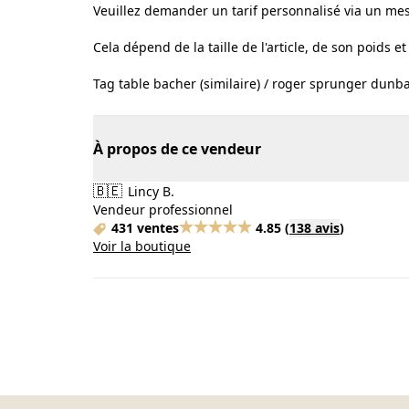
Veuillez demander un tarif personnalisé via un me
Cela dépend de la taille de l'article, de son poids et
Tag table bacher (similaire) / roger sprunger dunba
À propos de ce vendeur
🇧🇪
Lincy B.
Vendeur professionnel
431 ventes
4.85
(
138 avis
)
Voir la boutique