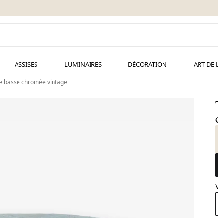
ASSISES
LUMINAIRES
DÉCORATION
ART DE 
le basse chromée vintage