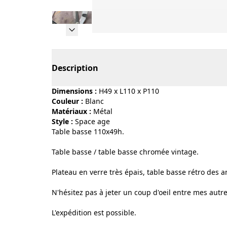
Page 1 of 10
Description
Dimensions :
H49 x L110 x P110
Couleur :
blanc
Matériaux :
métal
Style :
space age
Table basse 110x49h.
Table basse / table basse chromée vintage.
Plateau en verre très épais, table basse rétro des 
N'hésitez pas à jeter un coup d'oeil entre mes autre
L'expédition est possible.