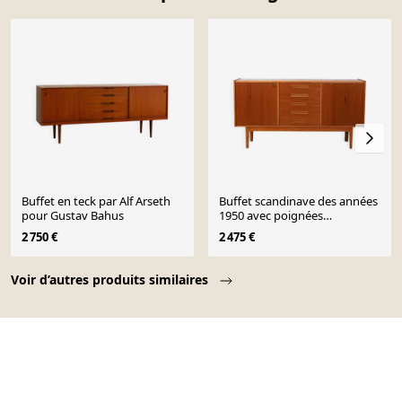
Buffet en teck par Alf Arseth
Buffet scandinave des années
pour Gustav Bahus
1950 avec poignées
incrustées.
2 750 €
2 475 €
Page 1 of 10
Voir d’autres produits similaires