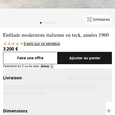
Similaires
Page 1 of 10
Enfilade moderniste italienne en teck, années 1960
9 avis sur ce vendeur
3 200 €
Faire une offre
Ajouter au panier
Paiement en 3 ou 4x avec
Livraison
Dimensions