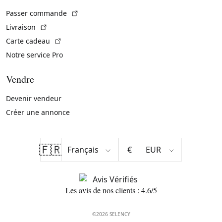
(Lien externe)
Passer commande
(Lien externe)
Livraison
(Lien externe)
Carte cadeau
Notre service Pro
Vendre
Devenir vendeur
Créer une annonce
🇫🇷
€
Les avis de nos clients : 4.6/5
©2026 SELENCY