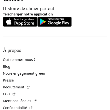
Histoire de chiner partout
Télécharger notre application
À propos
Qui sommes-nous ?
Blog
Notre engagement green
Presse
(Lien externe)
Recrutement
(Lien externe)
CGU
(Lien externe)
Mentions légales
(Lien externe)
Confidentialité