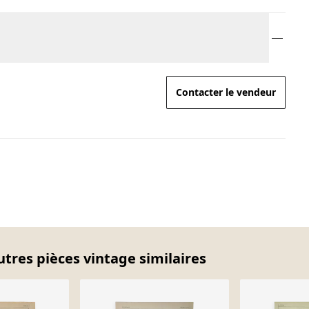
Contacter le vendeur
utres pièces vintage similaires