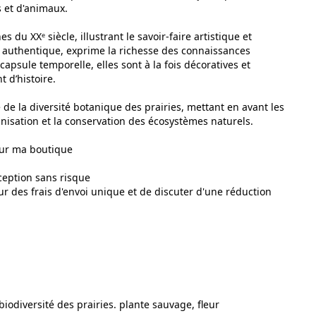
s et d'animaux.
 du XXᵉ siècle, illustrant le savoir-faire artistique et
et authentique, exprime la richesse des connaissances
capsule temporelle, elles sont à la fois décoratives et
 d’histoire.
e de la diversité botanique des prairies, mettant en avant les
inisation et la conservation des écosystèmes naturels.
sur ma boutique
ception sans risque
r des frais d'envoi unique et de discuter d'une réduction
 biodiversité des prairies. plante sauvage, fleur