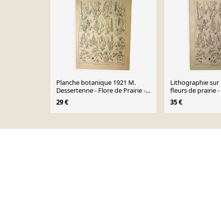
Planche botanique 1921 M.
Lithographie sur l
Dessertenne - Flore de Prairie -
fleurs de prairie 
Gravure vintage
29 €
35 €
Page 1 of 10