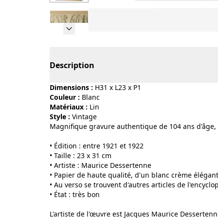
Page 1 of 6
Description
Dimensions :
H31 x L23 x P1
Couleur :
blanc
Matériaux :
lin
Style :
vintage
Magnifique gravure authentique de 104 ans d'âge, p
• Édition : entre 1921 et 1922
• Taille : 23 x 31 cm
• Artiste : Maurice Dessertenne
• Papier de haute qualité, d'un blanc crème élégant
• Au verso se trouvent d'autres articles de l'encyclo
• État : très bon
L'artiste de l'œuvre est Jacques Maurice Dessertenne