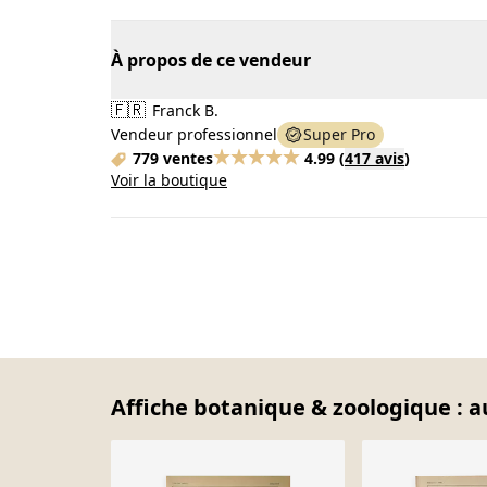
À propos de ce vendeur
🇫🇷
Franck B.
Vendeur professionnel
Super Pro
779 ventes
4.99
(
417 avis
)
Voir la boutique
Affiche botanique & zoologique : a