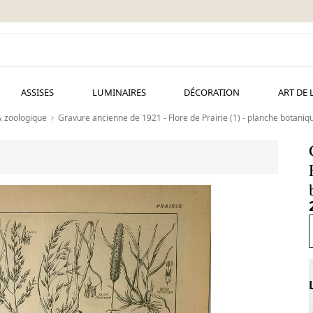
ASSISES
LUMINAIRES
DÉCORATION
ART DE 
& zoologique
Gravure ancienne de 1921 - Flore de Prairie (1) - planche botaniqu