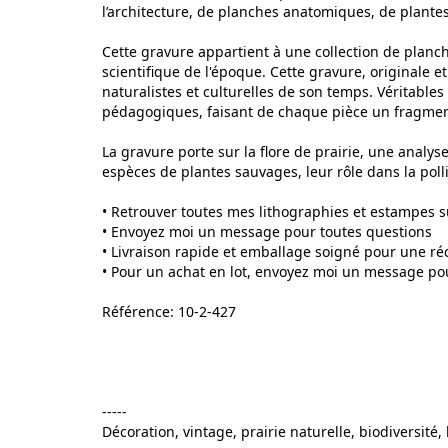
l’architecture, de planches anatomiques, de plante
Cette gravure appartient à une collection de planches
scientifique de l'époque. Cette gravure, originale 
naturalistes et culturelles de son temps. Véritables 
pédagogiques, faisant de chaque pièce un fragment
La gravure porte sur la flore de prairie, une analys
espèces de plantes sauvages, leur rôle dans la poll
• Retrouver toutes mes lithographies et estampes 
• Envoyez moi un message pour toutes questions
• Livraison rapide et emballage soigné pour une ré
• Pour un achat en lot, envoyez moi un message pou
Référence: 10-2-427
-----
Décoration, vintage, prairie naturelle, biodiversité,