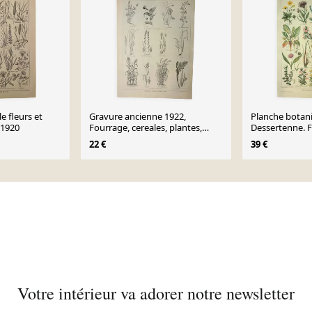
e fleurs et
Gravure ancienne 1922,
Planche botan
- 1920
Fourrage, cereales, plantes,
Dessertenne. Fl
fourragères • Lithographie,
Gravure. ancie
22 €
39 €
illustration origina
Votre intérieur va adorer notre newsletter