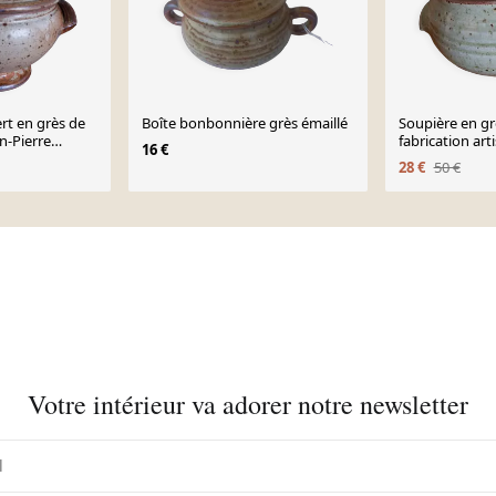
ert en grès de
Boîte bonbonnière grès émaillé
Soupière en gr
n-Pierre
fabrication art
16 €
28 €
50 €
Votre intérieur va adorer notre newsletter