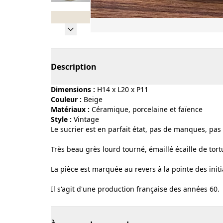
Page 1 of 8
Description
Dimensions :
H14 x L20 x P11
Couleur :
beige
Matériaux :
céramique, porcelaine et faïence
Style :
vintage
Le sucrier est en parfait état, pas de manques, pas d
Très beau grès lourd tourné, émaillé écaille de tor
La pièce est marquée au revers à la pointe des initi
Il s'agit d'une production française des années 60.