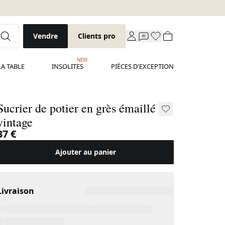
Vendre
Clients pro
NEW
LA TABLE
INSOLITES
PIÈCES D'EXCEPTION
Sucrier de potier en grès émaillé
vintage
37 €
Ajouter au panier
Livraison