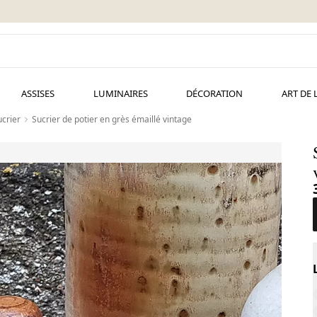
ASSISES
LUMINAIRES
DÉCORATION
ART DE 
crier
Sucrier de potier en grès émaillé vintage