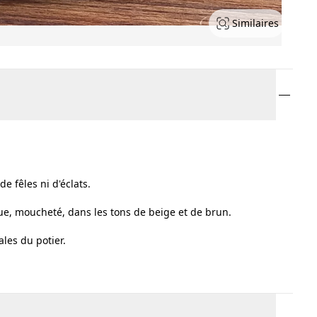
Similaires
e fêles ni d'éclats.
tue, moucheté, dans les tons de beige et de brun.
ales du potier.