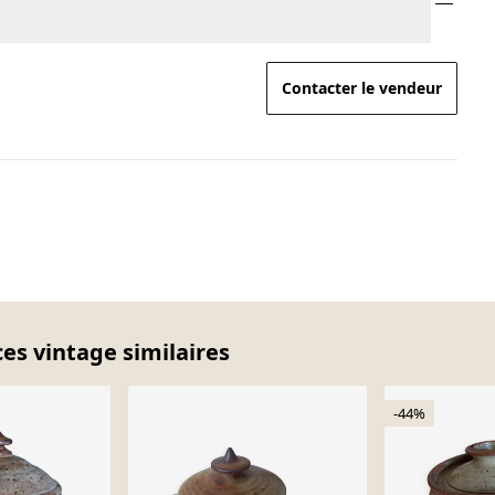
Contacter le vendeur
ces vintage similaires
-44%