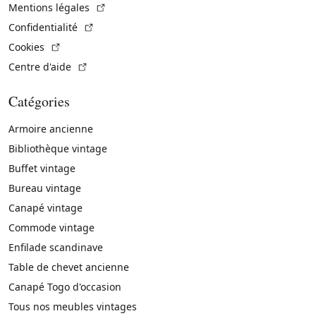
(Lien externe)
Mentions légales
(Lien externe)
Confidentialité
(Lien externe)
Cookies
(Lien externe)
Centre d'aide
Catégories
Armoire ancienne
Bibliothèque vintage
Buffet vintage
Bureau vintage
Canapé vintage
Commode vintage
Enfilade scandinave
Table de chevet ancienne
Canapé Togo d'occasion
Tous nos meubles vintages