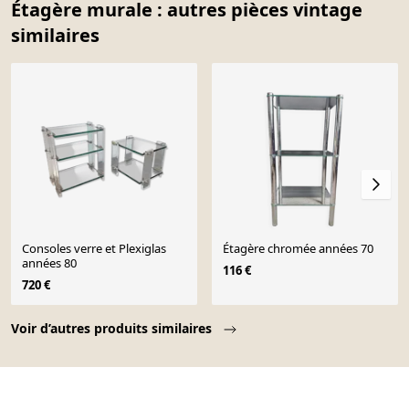
Étagère murale : autres pièces vintage
similaires
Consoles verre et Plexiglas
Étagère chromée années 70
années 80
116 €
720 €
Page 1 of 10
Voir d’autres produits similaires