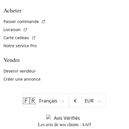
Acheter
(Lien externe)
Passer commande
(Lien externe)
Livraison
(Lien externe)
Carte cadeau
Notre service Pro
Vendre
Devenir vendeur
Créer une annonce
🇫🇷
€
Les avis de nos clients : 4.6/5