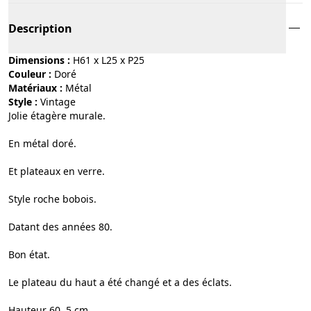
Description
Dimensions :
H61 x L25 x P25
Couleur :
doré
Matériaux :
métal
Style :
vintage
Jolie étagère murale.
En métal doré.
Et plateaux en verre.
Style roche bobois.
Datant des années 80.
Bon état.
Le plateau du haut a été changé et a des éclats.
Hauteur 60, 5 cm.