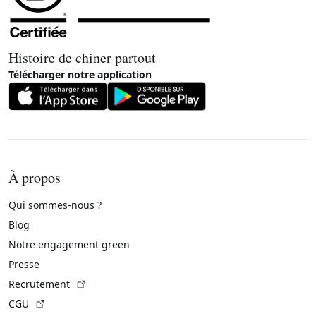
Histoire de chiner partout
Télécharger notre application
À propos
Qui sommes-nous ?
Blog
Notre engagement green
Presse
(Lien externe)
Recrutement
(Lien externe)
CGU