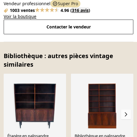
Vendeur professionnel
Super Pro
1003 ventes
4.96
(
316 avis
)
Voir la boutique
Contacter le vendeur
Bibliothèque : autres pièces vintage
similaires
Étagère en palissandre
Bibliothèque en palissandre,