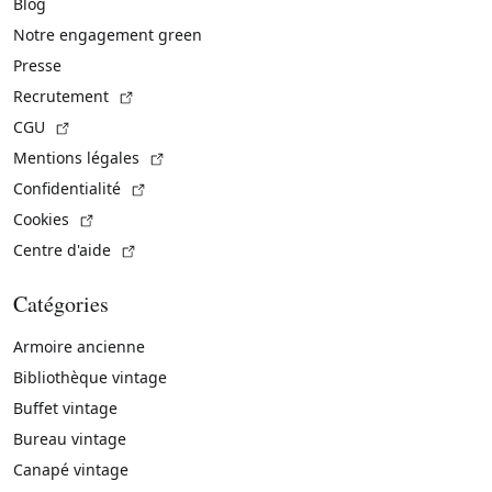
Blog
Notre engagement green
Presse
(Lien externe)
Recrutement
(Lien externe)
CGU
(Lien externe)
Mentions légales
(Lien externe)
Confidentialité
(Lien externe)
Cookies
(Lien externe)
Centre d'aide
Catégories
Armoire ancienne
Bibliothèque vintage
Buffet vintage
Bureau vintage
Canapé vintage