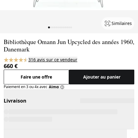
Similaires
Page 1 of 13
Bibliothèque Omann Jun Upcycled des années 1960,
Danemark
316 avis sur ce vendeur
660 €
Faire une offre
Ajouter au panier
Paiement en 3 ou 4x avec
Livraison