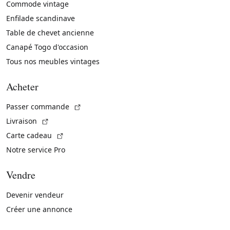
Commode vintage
Enfilade scandinave
Table de chevet ancienne
Canapé Togo d'occasion
Tous nos meubles vintages
Acheter
(Lien externe)
Passer commande
(Lien externe)
Livraison
(Lien externe)
Carte cadeau
Notre service Pro
Vendre
Devenir vendeur
Créer une annonce