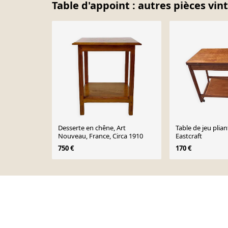
Table d'appoint : autres pièces vin
Desserte en chêne, Art
Table de jeu plia
Nouveau, France, Circa 1910
Eastcraft
750 €
170 €
Page 1 of 10