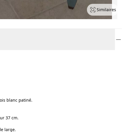
Similaires
ois blanc patiné.
eur 37 cm.
e large.