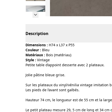
Page 1 of 10
Description
Dimensions :
H74 x L37 x P55
Couleur :
bleu
Matériaux :
bois (matériau)
Style :
vintage
Petite table d’appoint desserte avec 2 plateaux.
Jolie pâtine bleue grise.
Sur les plateaux du vinyl/vénilia vintage imitation b
Les pieds de l’avant sont galbés.
Hauteur 74 cm, le longueur est de 55 cm et la larg
Le petit plateau mesure 29, 5 cm de long et 34 cm d