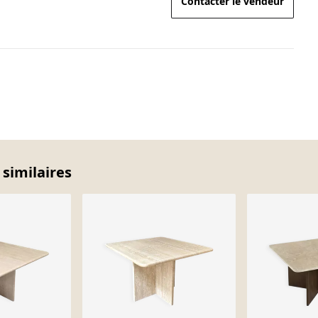
Contacter le vendeur
 similaires