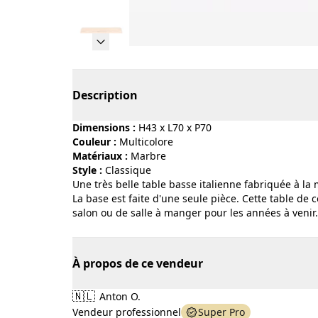
Page 1 of 12
Description
Dimensions :
H43 x L70 x P70
Couleur :
multicolore
Matériaux :
marbre
Style :
classique
Une très belle table basse italienne fabriquée à la 
La base est faite d'une seule pièce. Cette table de c
salon ou de salle à manger pour les années à venir.
À propos de ce vendeur
🇳🇱
Anton O.
Vendeur professionnel
Super Pro