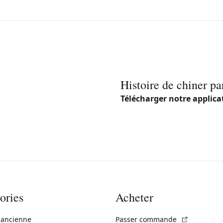
Histoire de chiner pa
Télécharger notre applica
ories
Acheter
(Lien exte
 ancienne
Passer commande