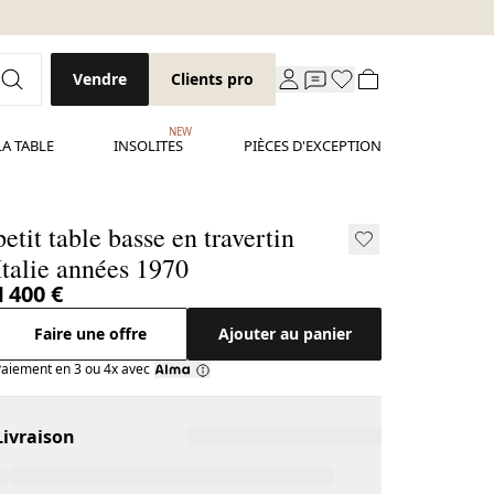
Vendre
Clients pro
NEW
LA TABLE
INSOLITES
PIÈCES D'EXCEPTION
petit table basse en travertin
Italie années 1970
1 400 €
Faire une offre
Ajouter au panier
aiement en 3 ou 4x avec
Livraison