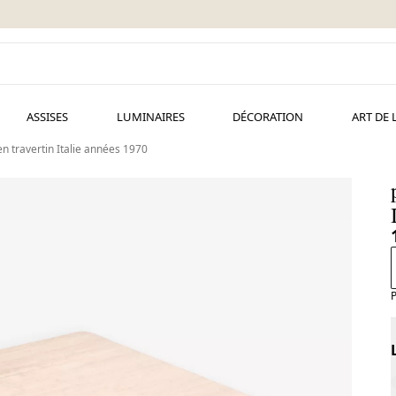
ASSISES
LUMINAIRES
DÉCORATION
ART DE 
en travertin Italie années 1970
P