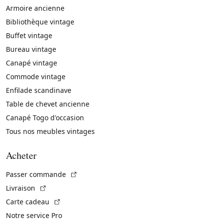
Armoire ancienne
Bibliothèque vintage
Buffet vintage
Bureau vintage
Canapé vintage
Commode vintage
Enfilade scandinave
Table de chevet ancienne
Canapé Togo d'occasion
Tous nos meubles vintages
Acheter
(Lien externe)
Passer commande
(Lien externe)
Livraison
(Lien externe)
Carte cadeau
Notre service Pro