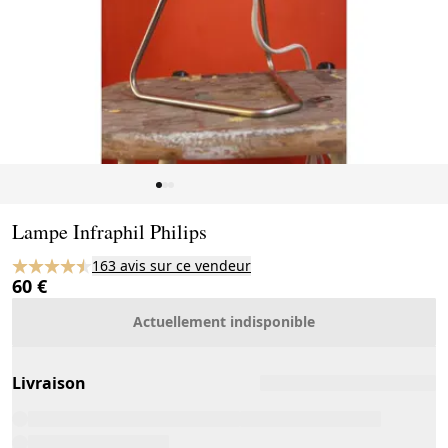
Page 1 of 3
Lampe Infraphil Philips
163 avis sur ce vendeur
60 €
Actuellement indisponible
Livraison