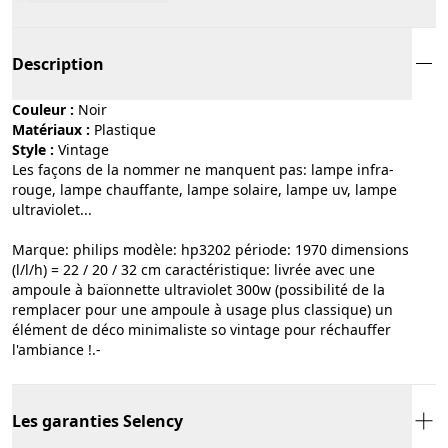
Description
Couleur :
noir
Matériaux :
plastique
Style :
vintage
Les façons de la nommer ne manquent pas: lampe infra-
rouge, lampe chauffante, lampe solaire, lampe uv, lampe
ultraviolet...
Marque: philips modèle: hp3202 période: 1970 dimensions
(l/l/h) = 22 / 20 / 32 cm caractéristique: livrée avec une
ampoule à baïonnette ultraviolet 300w (possibilité de la
remplacer pour une ampoule à usage plus classique) un
élément de déco minimaliste so vintage pour réchauffer
l'ambiance !.-
Les garanties Selency