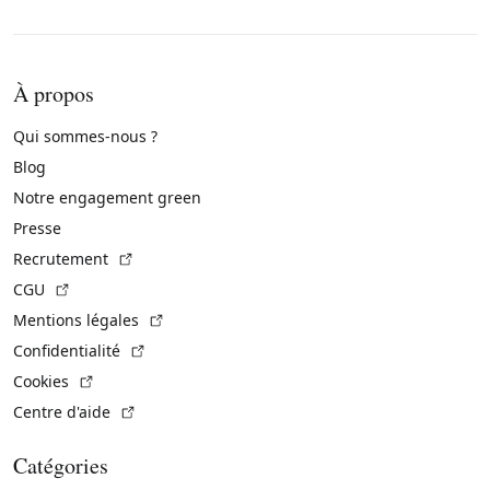
À propos
Qui sommes-nous ?
Blog
Notre engagement green
Presse
(Lien externe)
Recrutement
(Lien externe)
CGU
(Lien externe)
Mentions légales
(Lien externe)
Confidentialité
(Lien externe)
Cookies
(Lien externe)
Centre d'aide
Catégories