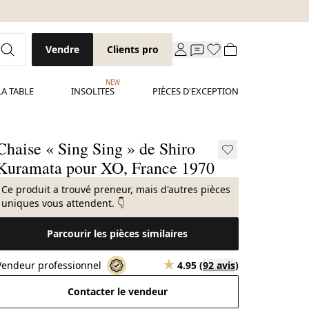
Vendre
Clients pro
NEW
LA TABLE
INSOLITES
PIÈCES D'EXCEPTION
Chaise « Sing Sing » de Shiro
Kuramata pour XO, France 1970
Ce produit a trouvé preneur, mais d'autres pièces
uniques vous attendent. 👇
Parcourir les pièces similaires
Vendeur professionnel
4.95
(
92 avis
)
Contacter le vendeur