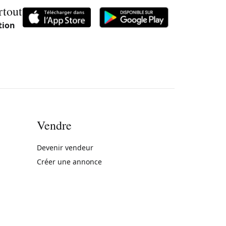
rtout
tion
Vendre
rne)
Devenir vendeur
Créer une annonce