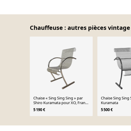
Chauffeuse : autres pièces vintage
Chaise « Sing Sing Sing » par
Chaise Sing Sing 
Shiro Kuramata pour XO, France
Kuramata
1985
5 190 €
5 500 €
Page 1 of 10