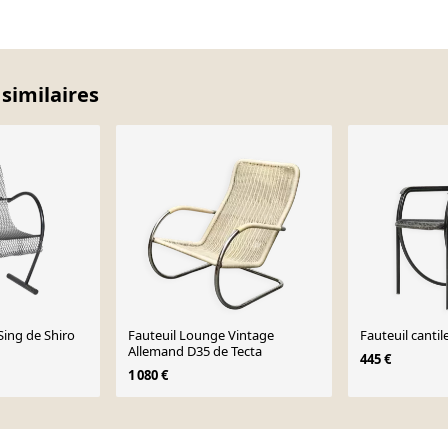
 similaires
Sing de Shiro
Fauteuil Lounge Vintage
Fauteuil cantil
Allemand D35 de Tecta
445 €
1 080 €