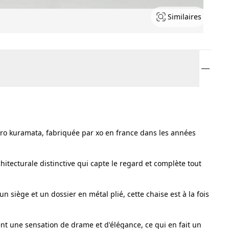
Similaires
iro kuramata, fabriquée par xo en france dans les années
itecturale distinctive qui capte le regard et complète tout
n siège et un dossier en métal plié, cette chaise est à la fois
ent une sensation de drame et d'élégance, ce qui en fait un