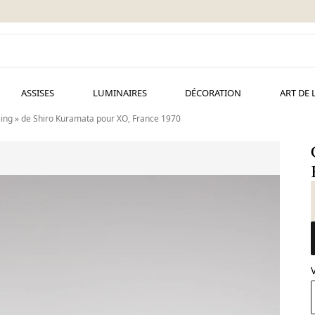
ASSISES
LUMINAIRES
DÉCORATION
ART DE 
Sing » de Shiro Kuramata pour XO, France 1970