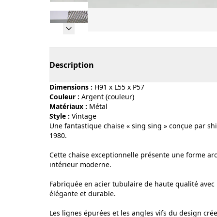
Page 1 of 13
Description
Dimensions :
H91 x L55 x P57
Couleur :
argent (couleur)
Matériaux :
métal
Style :
vintage
Une fantastique chaise « sing sing » conçue par sh
1980.
Cette chaise exceptionnelle présente une forme arch
intérieur moderne.
Fabriquée en acier tubulaire de haute qualité avec u
élégante et durable.
Les lignes épurées et les angles vifs du design cré