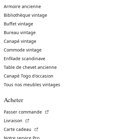
Armoire ancienne
Bibliothèque vintage
Buffet vintage
Bureau vintage
Canapé vintage
Commode vintage
Enfilade scandinave
Table de chevet ancienne
Canapé Togo d'occasion
Tous nos meubles vintages
Acheter
(Lien externe)
Passer commande
(Lien externe)
Livraison
(Lien externe)
Carte cadeau
Notre service Pro