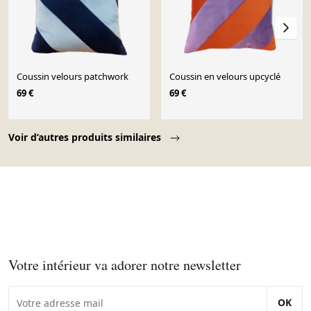
Coussin velours patchwork
Coussin en velours upcyclé
69 €
69 €
Page 1 of 10
Voir d’autres produits similaires
Votre intérieur va adorer notre newsletter
OK