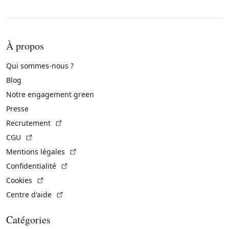
À propos
Qui sommes-nous ?
Blog
Notre engagement green
Presse
(Lien externe)
Recrutement
(Lien externe)
CGU
(Lien externe)
Mentions légales
(Lien externe)
Confidentialité
(Lien externe)
Cookies
(Lien externe)
Centre d'aide
Catégories