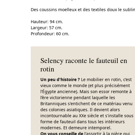
Des coussins moelleux et des textiles doux le subli
Hauteur: 94 cm.
Largeur: 57 cm.
Profondeur: 60 cm.
Selency raconte le fauteuil en
rotin
Un peu d'histoire ?
Le mobilier en rotin, c’est
vieux comme le monde (et plus précisément
l’Égypte ancienne). Mais son essor remonte à
l’ère victorienne pendant laquelle les
Britanniques s'entichent de ce matériau venu
des colonies asiatiques. Il devient alors
incontournable au XXe siècle et s'installe sous
forme de fauteuil dans tous les intérieurs
modernes. Et demeure intemporel.
On vous conseille de
l'assortir à la pièce qui