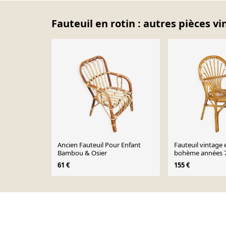
Fauteuil en rotin : autres pièces vi
Ancien Fauteuil Pour Enfant
Fauteuil vintage e
Bambou & Osier
bohème années 
61 €
155 €
Page 1 of 10