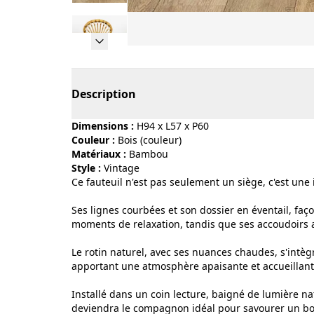
Page 1 of 14
Description
Dimensions :
H94 x L57 x P60
Couleur :
bois (couleur)
Matériaux :
bambou
Style :
vintage
Ce fauteuil n'est pas seulement un siège, c'est une i
Ses lignes courbées et son dossier en éventail, faç
moments de relaxation, tandis que ses accoudoirs a
Le rotin naturel, avec ses nuances chaudes, s'intè
apportant une atmosphère apaisante et accueillant
Installé dans un coin lecture, baigné de lumière na
deviendra le compagnon idéal pour savourer un bon