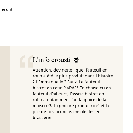
meront.
L'info crousti 🍿
Attention, devinette : quel fauteuil en
rotin a été le plus produit dans l'histoire
? L'Emmanuelle ? Faux. Le fauteuil
bistrot en rotin ? VRAI ! En chaise ou en
fauteuil d'ailleurs, l'assise bistrot en
rotin a notamment fait la gloire de la
maison Gatti (encore productrice) et la
joie de nos brunchs ensoleillés en
brasserie.