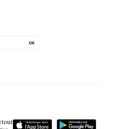
OK
rtout