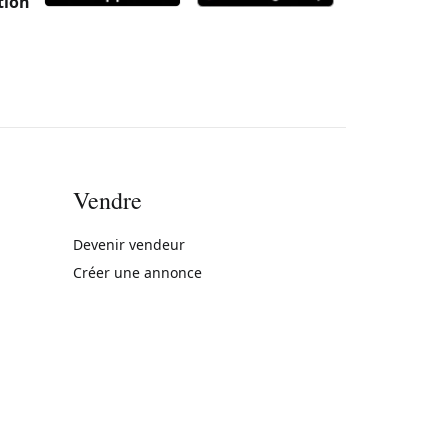
tion
Vendre
rne)
Devenir vendeur
Créer une annonce