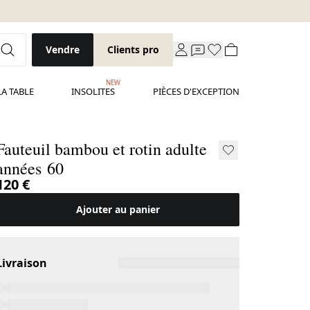
Vendre
Clients pro
NEW
LA TABLE
INSOLITES
PIÈCES D'EXCEPTION
Fauteuil bambou et rotin adulte
années 60
120 €
Ajouter au panier
Livraison