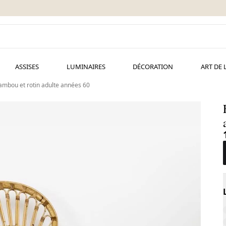
ASSISES
LUMINAIRES
DÉCORATION
ART DE 
bambou et rotin adulte années 60