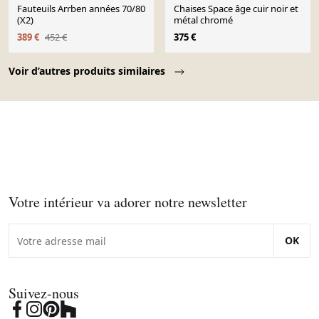
Fauteuils Arrben années 70/80
Chaises Space âge cuir noir et
(X2)
métal chromé
389 €
452 €
375 €
Page 1 of 10
Voir d’autres produits similaires
Votre intérieur va adorer notre newsletter
OK
Suivez-nous