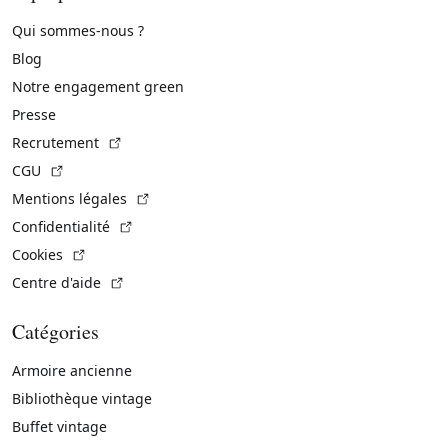
Qui sommes-nous ?
Blog
Notre engagement green
Presse
(Lien externe)
Recrutement
(Lien externe)
CGU
(Lien externe)
Mentions légales
(Lien externe)
Confidentialité
(Lien externe)
Cookies
(Lien externe)
Centre d'aide
Catégories
Armoire ancienne
Bibliothèque vintage
Buffet vintage