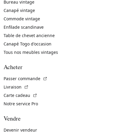
Bureau vintage
Canapé vintage
Commode vintage
Enfilade scandinave
Table de chevet ancienne
Canapé Togo d'occasion
Tous nos meubles vintages
Acheter
(Lien externe)
Passer commande
(Lien externe)
Livraison
(Lien externe)
Carte cadeau
Notre service Pro
Vendre
Devenir vendeur