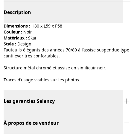
Description
Dimensions :
H80 x L59 x P58
Couleur :
noir
Matériaux :
skaï
Style :
design
Fauteuils élégants des années 70/80 à l'assise suspendue type
cantilever très confortables.
Structure métal chromé et assise en similicuir noir.
Traces d’usage visibles sur les photos.
Les garanties Selency
À propos de ce vendeur