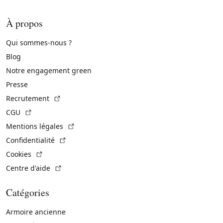
À propos
Qui sommes-nous ?
Blog
Notre engagement green
Presse
(Lien externe)
Recrutement
(Lien externe)
CGU
(Lien externe)
Mentions légales
(Lien externe)
Confidentialité
(Lien externe)
Cookies
(Lien externe)
Centre d'aide
Catégories
Armoire ancienne