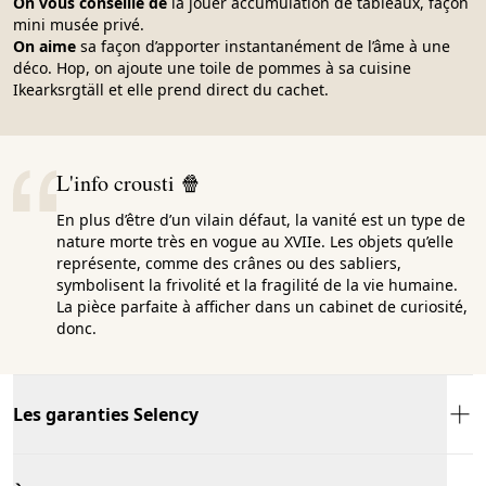
On vous conseille de
la jouer accumulation de tableaux, façon
mini musée privé.
On aime
sa façon d’apporter instantanément de l’âme à une
déco. Hop, on ajoute une toile de pommes à sa cuisine
Ikearksrgtäll et elle prend direct du cachet.
L'info crousti 🍿
En plus d’être d’un vilain défaut, la vanité est un type de
nature morte très en vogue au XVIIe. Les objets qu’elle
représente, comme des crânes ou des sabliers,
symbolisent la frivolité et la fragilité de la vie humaine.
La pièce parfaite à afficher dans un cabinet de curiosité,
donc.
Les garanties Selency