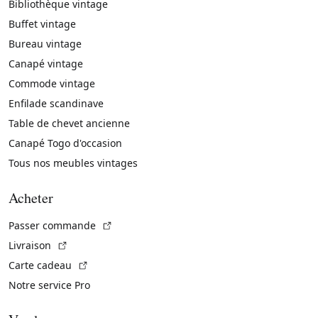
Bibliothèque vintage
Buffet vintage
Bureau vintage
Canapé vintage
Commode vintage
Enfilade scandinave
Table de chevet ancienne
Canapé Togo d'occasion
Tous nos meubles vintages
Acheter
(Lien externe)
Passer commande
(Lien externe)
Livraison
(Lien externe)
Carte cadeau
Notre service Pro