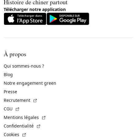
Histoire de chiner partout
Télécharger notre application
À propos
Qui sommes-nous ?
Blog
Notre engagement green
Presse
(Lien externe)
Recrutement
(Lien externe)
CGU
(Lien externe)
Mentions légales
(Lien externe)
Confidentialité
(Lien externe)
Cookies