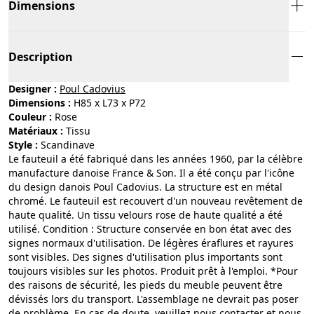
Dimensions
Description
Designer :
Poul Cadovius
Dimensions :
H85 x L73 x P72
Couleur :
rose
Matériaux :
tissu
Style :
scandinave
Le fauteuil a été fabriqué dans les années 1960, par la célèbre
manufacture danoise France & Son. Il a été conçu par l'icône
du design danois Poul Cadovius. La structure est en métal
chromé. Le fauteuil est recouvert d'un nouveau revêtement de
haute qualité. Un tissu velours rose de haute qualité a été
utilisé. Condition : Structure conservée en bon état avec des
signes normaux d'utilisation. De légères éraflures et rayures
sont visibles. Des signes d'utilisation plus importants sont
toujours visibles sur les photos. Produit prêt à l'emploi. *Pour
des raisons de sécurité, les pieds du meuble peuvent être
dévissés lors du transport. L'assemblage ne devrait pas poser
de problème. En cas de doute, veuillez nous contacter et nous