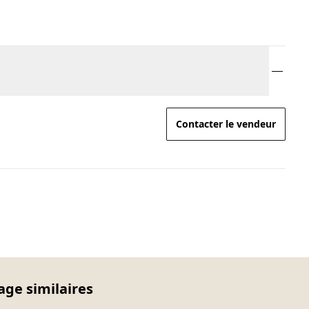
Contacter le vendeur
age similaires