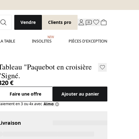
Vendre
Clients pro
NEW
LA TABLE
INSOLITES
PIÈCES D'EXCEPTION
bleau "Paquebot en croisière
"Signé.
320 €
Faire une offre
Ajouter au panier
aiement en 3 ou 4x avec
Livraison