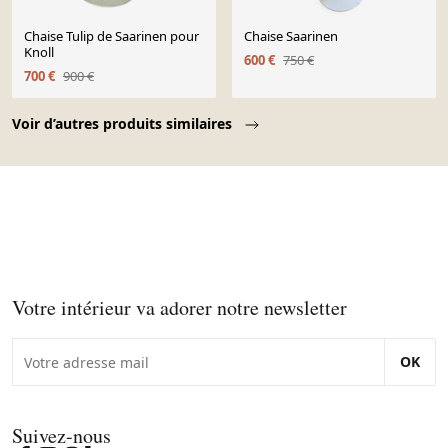
Chaise Tulip de Saarinen pour
Chaise Saarinen
Knoll
600 €
750 €
700 €
900 €
Page 1 of 10
Voir d’autres produits similaires
Votre intérieur va adorer notre newsletter
OK
Suivez-nous