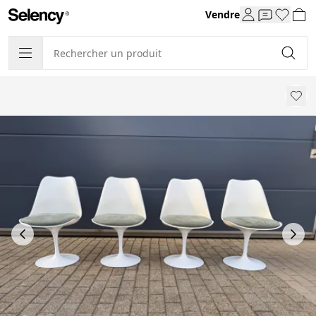
Vendre