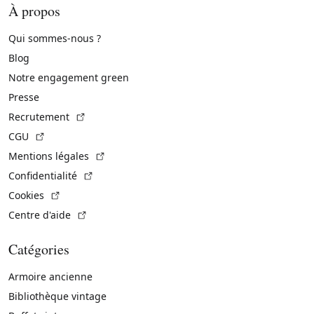
À propos
Qui sommes-nous ?
Blog
Notre engagement green
Presse
(Lien externe)
Recrutement
(Lien externe)
CGU
(Lien externe)
Mentions légales
(Lien externe)
Confidentialité
(Lien externe)
Cookies
(Lien externe)
Centre d'aide
Catégories
Armoire ancienne
Bibliothèque vintage