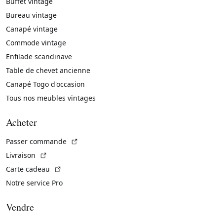
Buffet vintage
Bureau vintage
Canapé vintage
Commode vintage
Enfilade scandinave
Table de chevet ancienne
Canapé Togo d'occasion
Tous nos meubles vintages
Acheter
(Lien externe)
Passer commande
(Lien externe)
Livraison
(Lien externe)
Carte cadeau
Notre service Pro
Vendre