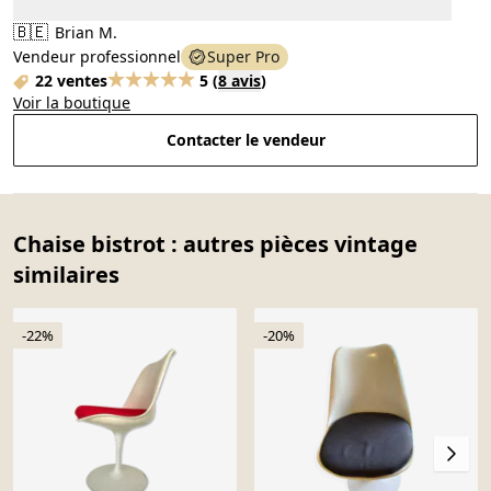
🇧🇪
Brian M.
Vendeur professionnel
Super Pro
22 ventes
5
(
8 avis
)
Voir la boutique
Contacter le vendeur
Chaise bistrot : autres pièces vintage
similaires
-22%
-20%