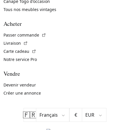
Canapé Togo d'occasion
Tous nos meubles vintages
Acheter
(Lien externe)
Passer commande
(Lien externe)
Livraison
(Lien externe)
Carte cadeau
Notre service Pro
Vendre
Devenir vendeur
Créer une annonce
🇫🇷
€