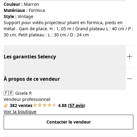
Couleur :
marron
Matériaux :
formica
Style :
vintage
Support pour vidéo projecteur pliant en formica, pieds en
métal . Gain de place. H : 1, 05 m / Grand plateau L : 40 cm / P :
30 cm. Petit plateau : L : 30 cm / D : 24 cm
Les garanties Selency
À propos de ce vendeur
🇫🇷
Gisele P.
Vendeur professionnel
382 ventes
4.88
(
57 avis
)
Voir la boutique
Contacter le vendeur