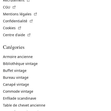
Recrutement
(Lien externe)
CGU
(Lien externe)
Mentions légales
(Lien externe)
Confidentialité
(Lien externe)
Cookies
(Lien externe)
Centre d'aide
Catégories
Armoire ancienne
Bibliothèque vintage
Buffet vintage
Bureau vintage
Canapé vintage
Commode vintage
Enfilade scandinave
Table de chevet ancienne