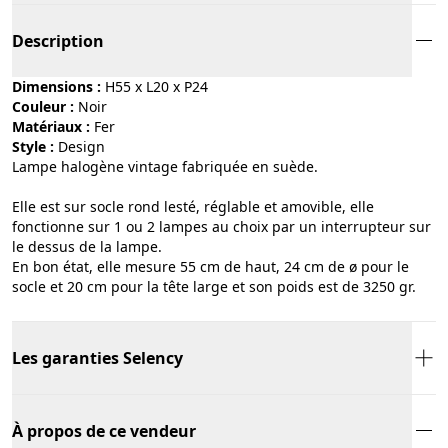
Description
Dimensions :
H55 x L20 x P24
Couleur :
noir
Matériaux :
fer
Style :
design
Lampe halogène vintage fabriquée en suède.
Elle est sur socle rond lesté, réglable et amovible, elle
fonctionne sur 1 ou 2 lampes au choix par un interrupteur sur
le dessus de la lampe.
En bon état, elle mesure 55 cm de haut, 24 cm de ø pour le
socle et 20 cm pour la tête large et son poids est de 3250 gr.
Les garanties Selency
À propos de ce vendeur