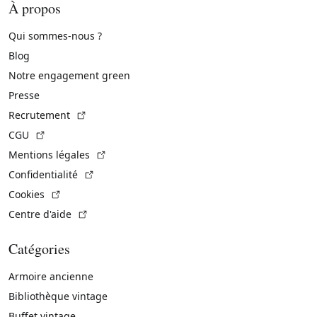
À propos
Qui sommes-nous ?
Blog
Notre engagement green
Presse
(Lien externe)
Recrutement
(Lien externe)
CGU
(Lien externe)
Mentions légales
(Lien externe)
Confidentialité
(Lien externe)
Cookies
(Lien externe)
Centre d'aide
Catégories
Armoire ancienne
Bibliothèque vintage
Buffet vintage