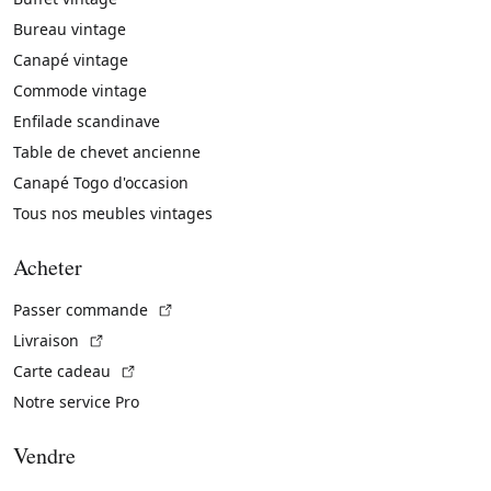
Bureau vintage
Canapé vintage
Commode vintage
Enfilade scandinave
Table de chevet ancienne
Canapé Togo d'occasion
Tous nos meubles vintages
Acheter
(Lien externe)
Passer commande
(Lien externe)
Livraison
(Lien externe)
Carte cadeau
Notre service Pro
Vendre