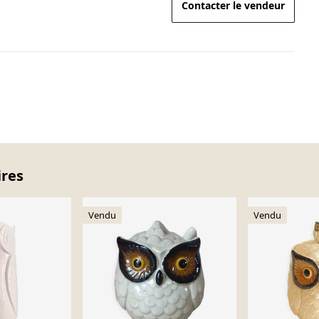
Contacter le vendeur
ires
Vendu
Vendu