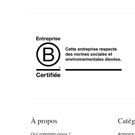
À propos
Catég
Qui sommes-nous ?
Armoire