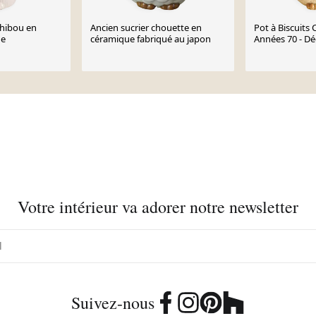
 hibou en
Ancien sucrier chouette en
Pot à Biscuits 
ge
céramique fabriqué au japon
Années 70 - Dé
Otagiri Japon
Votre intérieur va adorer notre newsletter
Suivez-nous