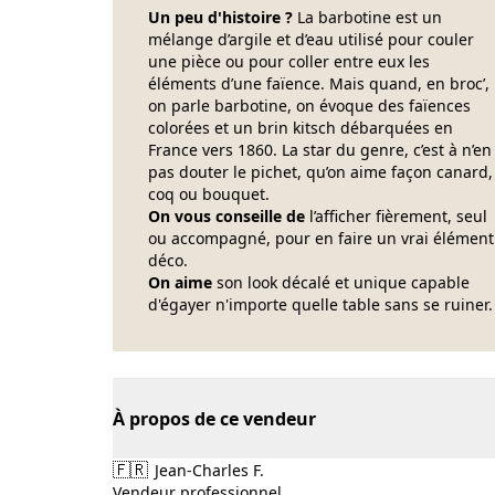
Un peu d'histoire ?
La barbotine est un
mélange d’argile et d’eau utilisé pour couler
une pièce ou pour coller entre eux les
éléments d’une faïence. Mais quand, en broc’,
on parle barbotine, on évoque des faïences
colorées et un brin kitsch débarquées en
France vers 1860. La star du genre, c’est à n’en
pas douter le pichet, qu’on aime façon canard,
coq ou bouquet.
On vous conseille de
l’afficher fièrement, seul
ou accompagné, pour en faire un vrai élément
déco.
On aime
son look décalé et unique capable
d'égayer n'importe quelle table sans se ruiner.
À propos de ce vendeur
🇫🇷
Jean-Charles F.
Vendeur professionnel