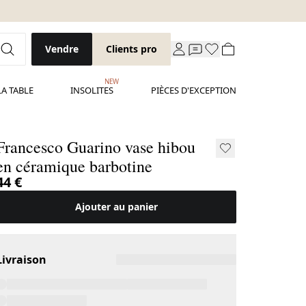
Vendre
Clients pro
NEW
LA TABLE
INSOLITES
PIÈCES D'EXCEPTION
Francesco Guarino vase hibou
en céramique barbotine
44 €
Ajouter au panier
Livraison