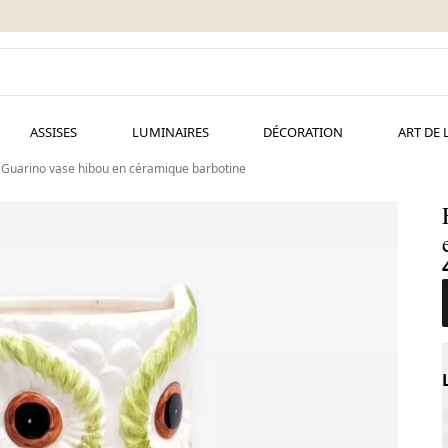
ASSISES
LUMINAIRES
DÉCORATION
ART DE 
 Guarino vase hibou en céramique barbotine