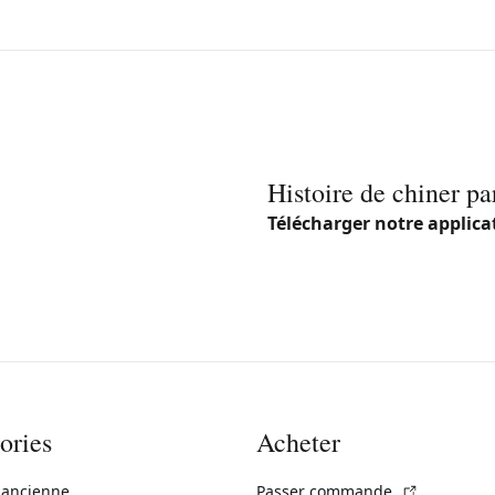
Histoire de chiner pa
Télécharger notre applica
ories
Acheter
(Lien exte
 ancienne
Passer commande