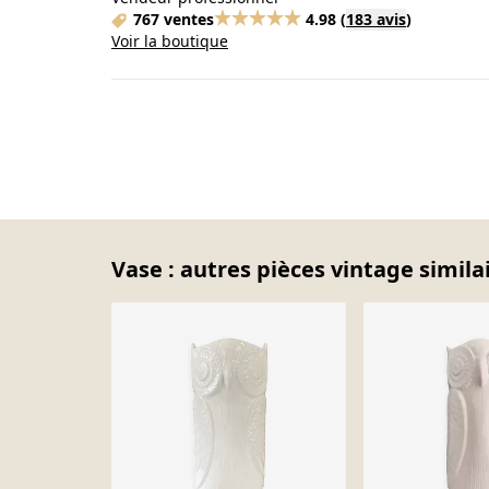
767 ventes
4.98
(
183 avis
)
Voir la boutique
Vase : autres pièces vintage simila