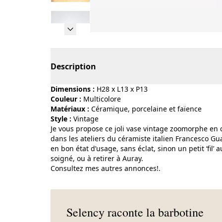
Page 1 of 9
Description
Dimensions :
H28 x L13 x P13
Couleur :
multicolore
Matériaux :
céramique, porcelaine et faïence
Style :
vintage
Je vous propose ce joli vase vintage zoomorphe en cé
dans les ateliers du céramiste italien Francesco Gua
en bon état d’usage, sans éclat, sinon un petit ‘fil’
soigné, ou à retirer à Auray.
Consultez mes autres annonces!.
Selency raconte la barbotine