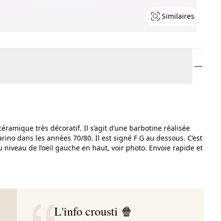
Similaires
ramique très décoratif. Il s’agit d’une barbotine réalisée
rino dans les années 70/80. Il est signé F G au dessous. C’est
 au niveau de l’oeil gauche en haut, voir photo. Envoie rapide et
L'info crousti 🍿