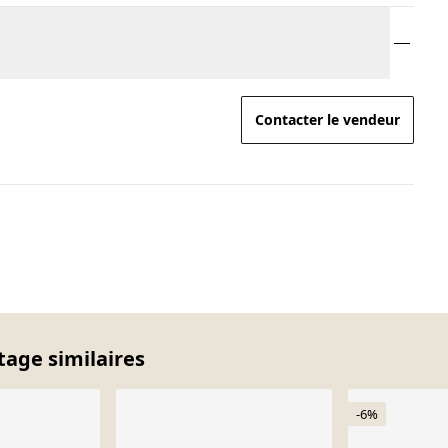
Contacter le vendeur
tage similaires
-6%