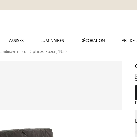
ASSISES
LUMINAIRES
DÉCORATION
ART DE 
andinave en cuir 2 places, Suède, 1950
P