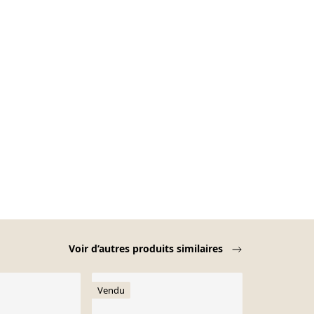
Voir d’autres produits similaires
Vendu
-15%