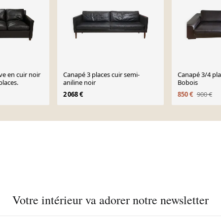
e en cuir noir
Canapé 3 places cuir semi-
Canapé 3/4 pla
places.
aniline noir
Bobois
2 068 €
850 €
900 €
Votre intérieur va adorer notre newsletter