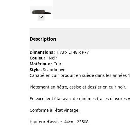
Page 1 of 9
Description
Dimensions :
H73 x L148 x P77
Couleur :
noir
Matériaux :
cuir
Style :
scandinave
Canapé en cuir produit en suède dans les années 
Piètement en hêtre, assise et dossier en cuir noir.
En excellent état avec de minimes traces d'usures vi
Conforme à l'état vintage.
Hauteur d'assise. 44cm. 23508.