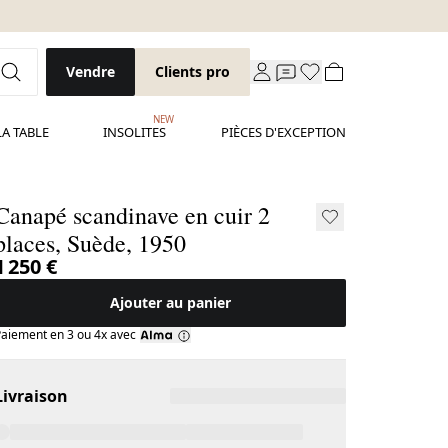
Vendre
Clients pro
NEW
LA TABLE
INSOLITES
PIÈCES D'EXCEPTION
Canapé scandinave en cuir 2
places, Suède, 1950
1 250 €
Ajouter au panier
aiement en 3 ou 4x avec
Livraison