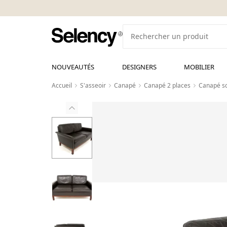
NOUVEAUTÉS
DESIGNERS
MOBILIER
Accueil
S'asseoir
Canapé
Canapé 2 places
Canapé sc