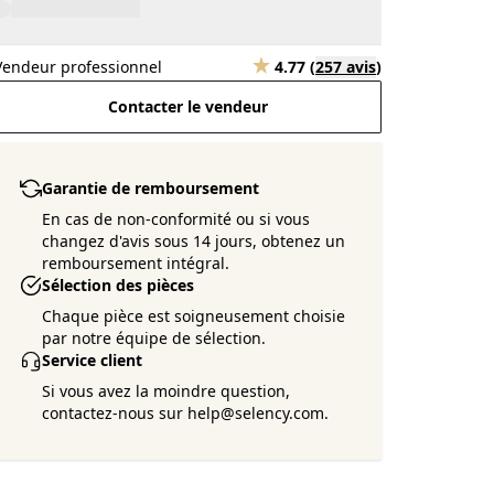
Vendeur professionnel
4.77
(
257 avis
)
Contacter le vendeur
Garantie de remboursement
En cas de non-conformité ou si vous
changez d'avis sous 14 jours, obtenez un
remboursement intégral.
Sélection des pièces
Chaque pièce est soigneusement choisie
par notre équipe de sélection.
Service client
Si vous avez la moindre question,
contactez-nous sur help@selency.com.