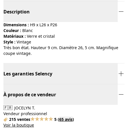
Description
Dimensions :
H9 x L26 x P26
Couleur :
blanc
Matériaux :
verre et cristal
Style :
vintage
Très bon état. Hauteur 9 cm. Diamètre 26, 5 cm. Magnifique
coupe vintage.
Les garanties Selency
À propos de ce vendeur
🇫🇷
JOCELYN T.
Vendeur professionnel
215 ventes
5
(
65 avis
)
Voir la boutique