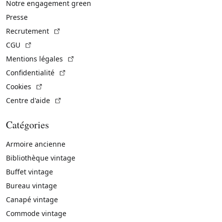
Notre engagement green
Presse
(Lien externe)
Recrutement
(Lien externe)
CGU
(Lien externe)
Mentions légales
(Lien externe)
Confidentialité
(Lien externe)
Cookies
(Lien externe)
Centre d'aide
Catégories
Armoire ancienne
Bibliothèque vintage
Buffet vintage
Bureau vintage
Canapé vintage
Commode vintage