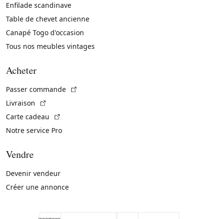
Enfilade scandinave
Table de chevet ancienne
Canapé Togo d'occasion
Tous nos meubles vintages
Acheter
(Lien externe)
Passer commande
(Lien externe)
Livraison
(Lien externe)
Carte cadeau
Notre service Pro
Vendre
Devenir vendeur
Créer une annonce