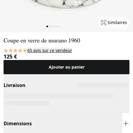
Similaires
Page 1 of 8
Coupe en verre de murano 1960
65 avis sur ce vendeur
125 €
Ajouter au panier
Livraison
Dimensions