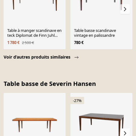
Table à manger scandinave en
Table basse scandinave
teck Diplomat de Finn Juhl
vintage en palissandre
pour France and Son
1 780 €
2 500 €
780 €
Page 1 of 10
Voir d’autres produits similaires
Table basse de Severin Hansen
-27%