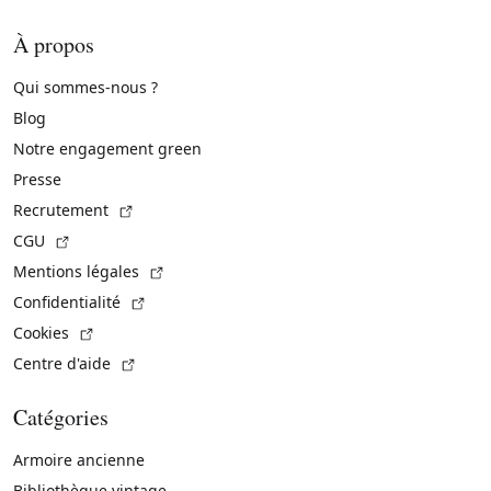
À propos
Qui sommes-nous ?
Blog
Notre engagement green
Presse
(Lien externe)
Recrutement
(Lien externe)
CGU
(Lien externe)
Mentions légales
(Lien externe)
Confidentialité
(Lien externe)
Cookies
(Lien externe)
Centre d'aide
Catégories
Armoire ancienne
Bibliothèque vintage