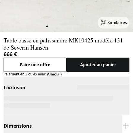
Similaires
Page 1 of 16
Table basse en palissandre MK10425 modèle 131
de Severin Hansen
666 €
Faire une offre
Ajouter au panier
Paiement en 3 ou 4x avec
Livraison
Dimensions