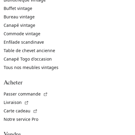
Buffet vintage
Bureau vintage
Canapé vintage
Commode vintage
Enfilade scandinave
Table de chevet ancienne
Canapé Togo d'occasion
Tous nos meubles vintages
Acheter
(Lien externe)
Passer commande
(Lien externe)
Livraison
(Lien externe)
Carte cadeau
Notre service Pro
Vendre