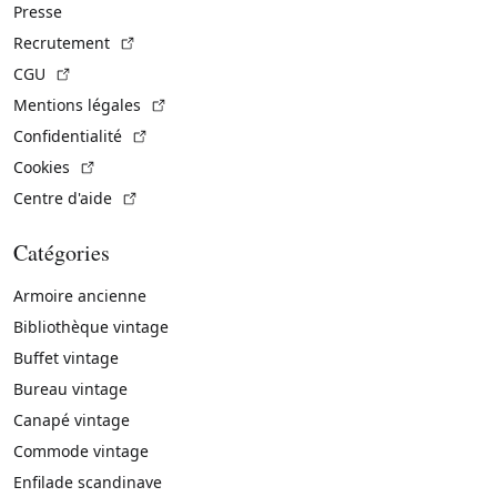
Presse
(Lien externe)
Recrutement
(Lien externe)
CGU
(Lien externe)
Mentions légales
(Lien externe)
Confidentialité
(Lien externe)
Cookies
(Lien externe)
Centre d'aide
Catégories
Armoire ancienne
Bibliothèque vintage
Buffet vintage
Bureau vintage
Canapé vintage
Commode vintage
Enfilade scandinave