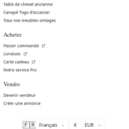
Table de chevet ancienne
Canapé Togo d'occasion
Tous nos meubles vintages
Acheter
(Lien externe)
Passer commande
(Lien externe)
Livraison
(Lien externe)
Carte cadeau
Notre service Pro
Vendre
Devenir vendeur
Créer une annonce
🇫🇷
€