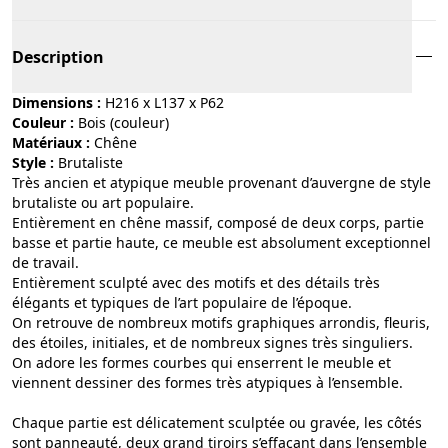
Description
Dimensions :
H216 x L137 x P62
Couleur :
bois (couleur)
Matériaux :
chêne
Style :
brutaliste
Très ancien et atypique meuble provenant d’auvergne de style
brutaliste ou art populaire.
Entièrement en chêne massif, composé de deux corps, partie
basse et partie haute, ce meuble est absolument exceptionnel
de travail.
Entièrement sculpté avec des motifs et des détails très
élégants et typiques de l’art populaire de l’époque.
On retrouve de nombreux motifs graphiques arrondis, fleuris,
des étoiles, initiales, et de nombreux signes très singuliers.
On adore les formes courbes qui enserrent le meuble et
viennent dessiner des formes très atypiques à l’ensemble.
Chaque partie est délicatement sculptée ou gravée, les côtés
sont panneauté, deux grand tiroirs s’effaçant dans l’ensemble