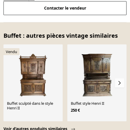
Contacter le vendeur
Buffet : autres pièces vintage similaires
Vendu
Buffet sculpté dans le style
Buffet style Henri II
Henri II
250 €
Page 1 of 10
Voir d’autres produits similaires