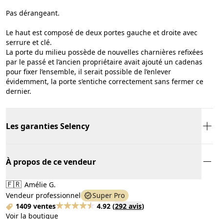
Pas dérangeant.
Le haut est composé de deux portes gauche et droite avec
serrure et clé.
La porte du milieu possède de nouvelles charnières refixées
par le passé et l’ancien propriétaire avait ajouté un cadenas
pour fixer l’ensemble, il serait possible de l’enlever
évidemment, la porte s’entiche correctement sans fermer ce
dernier.
Les garanties Selency
À propos de ce vendeur
🇫🇷
Amélie G.
Vendeur professionnel
Super Pro
1409 ventes
4.92
(
292 avis
)
Voir la boutique