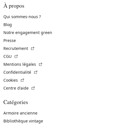
À propos
Qui sommes-nous ?
Blog
Notre engagement green
Presse
(Lien externe)
Recrutement
(Lien externe)
CGU
(Lien externe)
Mentions légales
(Lien externe)
Confidentialité
(Lien externe)
Cookies
(Lien externe)
Centre d'aide
Catégories
Armoire ancienne
Bibliothèque vintage