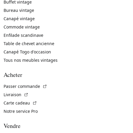
Buffet vintage
Bureau vintage
Canapé vintage
Commode vintage
Enfilade scandinave
Table de chevet ancienne
Canapé Togo d'occasion
Tous nos meubles vintages
Acheter
(Lien externe)
Passer commande
(Lien externe)
Livraison
(Lien externe)
Carte cadeau
Notre service Pro
Vendre