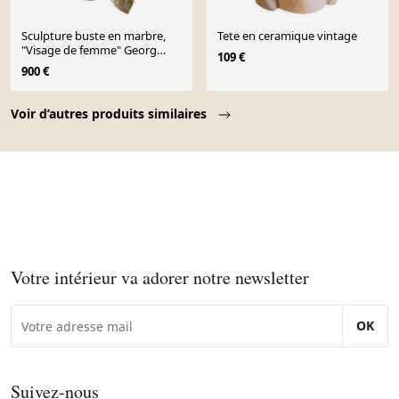
Sculpture buste en marbre,
Tete en ceramique vintage
"Visage de femme" Georg
109 €
Glaser, circa 1980
900 €
Page 1 of 10
Voir d’autres produits similaires
Votre intérieur va adorer notre newsletter
OK
Suivez-nous