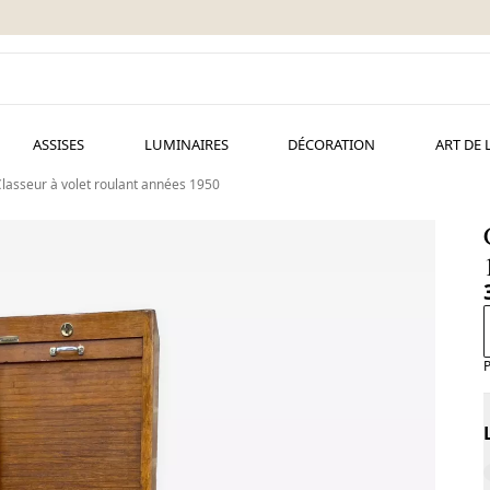
ASSISES
LUMINAIRES
DÉCORATION
ART DE 
lasseur à volet roulant années 1950
P