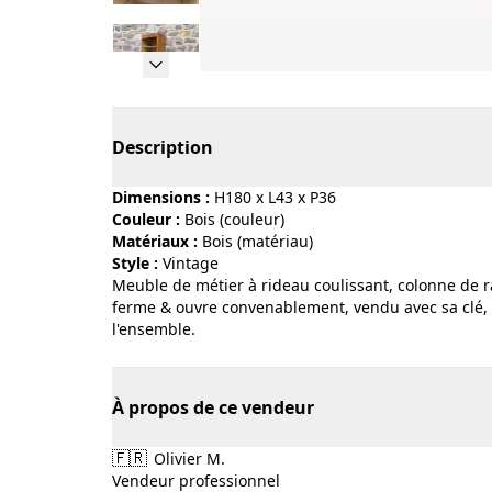
Page 1 of 9
Description
Dimensions :
H180 x L43 x P36
Couleur :
bois (couleur)
Matériaux :
bois (matériau)
Style :
vintage
Meuble de métier à rideau coulissant, colonne de 
ferme & ouvre convenablement, vendu avec sa clé, u
l'ensemble.
À propos de ce vendeur
🇫🇷
Olivier M.
Vendeur professionnel