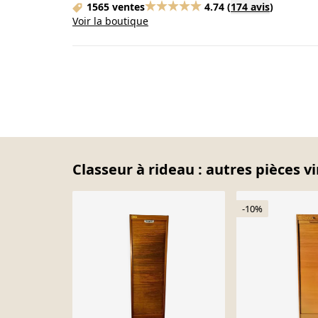
1565 ventes
4.74
(
174 avis
)
Voir la boutique
Classeur à rideau : autres pièces v
-10%