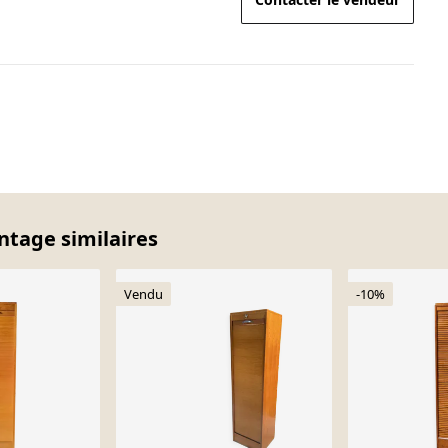
intage similaires
Vendu
-10%