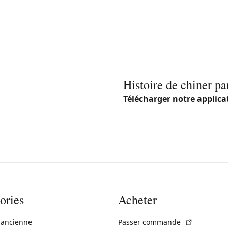
Histoire de chiner pa
Télécharger notre applica
ories
Acheter
(Lien exte
 ancienne
Passer commande