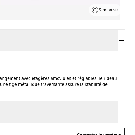
Similaires
rangement avec étagères amovibles et réglables, le rideau
ne tige métallique traversante assure la stabilité de
Contacter le vendeur