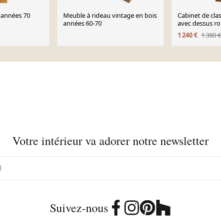
u années 70
Meuble à rideau vintage en bois
Cabinet de cla
années 60-70
avec dessus ro
marque Radia,
1 240 €
1 380 €
1940.
Votre intérieur va adorer notre newsletter
Suivez-nous