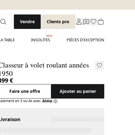
Vendre
Clients pro
NEW
LA TABLE
INSOLITES
PIÈCES D'EXCEPTION
Classeur à volet roulant années
1950
399 €
Faire une offre
Ajouter au panier
aiement en 3 ou 4x avec
Livraison